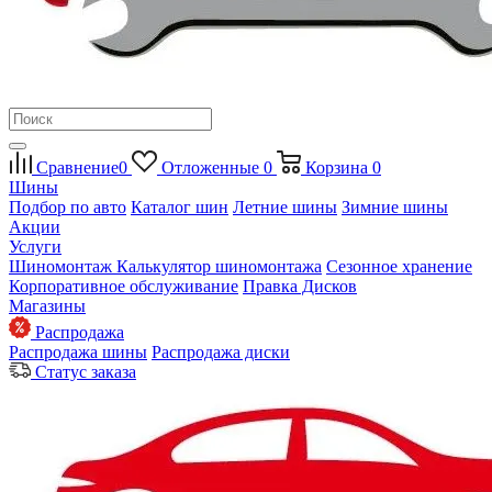
Сравнение
0
Отложенные
0
Корзина
0
Шины
Подбор по авто
Каталог шин
Летние шины
Зимние шины
Акции
Услуги
Шиномонтаж
Калькулятор шиномонтажа
Сезонное хранение
Корпоративное обслуживание
Правка Дисков
Магазины
Распродажа
Распродажа шины
Распродажа диски
Статус заказа