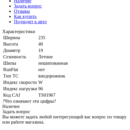
Наличие
Задать вопрос
Отзывы
Как купить
Подходит к авто
Характеристики
Ширина
235
Высота
40
Диаметр
19
Сезонность
Летние
Шипы
нешипованная
RunFlat
нет
Тип ТС
внедорожник
Индекс скорости
W
Индекс нагрузки
96
Код CAI
TS01967
?
Что означают эти цифры?
Наличие
Задать вопрос
Вы можете задать любой интересующий вас вопрос по товару
или работе магазина.