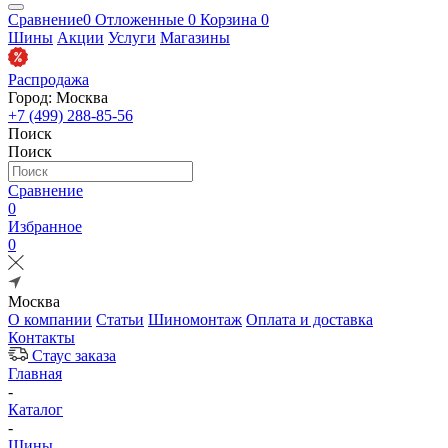
Сравнение
0
Отложенные
0
Корзина
0
Шины
Акции
Услуги
Магазины
Распродажа
Город: Москва
+7 (499) 288-85-56
Поиск
Поиск
Сравнение
0
Избранное
0
Москва
О компании
Статьи
Шиномонтаж
Оплата и доставка
Контакты
Стаус заказа
Главная
-
Каталог
-
Шины