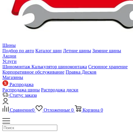
Шины
Подбор по авто
Каталог шин
Летние шины
Зимние шины
Акции
Услуги
Шиномонтаж
Калькулятор шиномонтажа
Сезонное хранение
Корпоративное обслуживание
Правка Дисков
Магазины
Распродажа
Распродажа шины
Распродажа диски
Статус заказа
Сравнение
0
Отложенные
0
Корзина
0