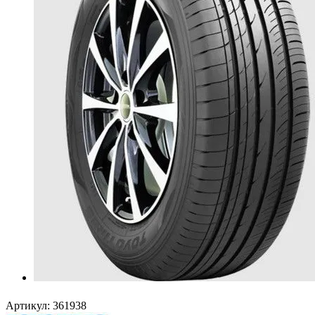
Артикул:
361938