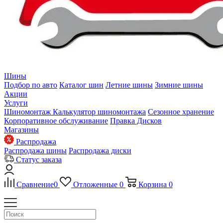
Шины
Подбор по авто
Каталог шин
Летние шины
Зимние шины
Акции
Услуги
Шиномонтаж
Калькулятор шиномонтажа
Сезонное хранение
Корпоративное обслуживание
Правка Дисков
Магазины
Распродажа
Распродажа шины
Распродажа диски
Статус заказа
Сравнение
0
Отложенные
0
Корзина
0