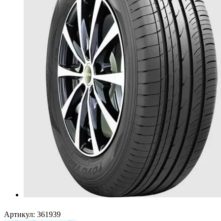
Артикул:
361939