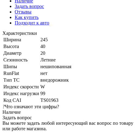
Наличие
Задать вопрос
Отзывы
Как купить
Подходит к авто
Характеристики
Ширина
245
Высота
40
Диаметр
20
Сезонность
Летние
Шипы
нешипованная
RunFlat
нет
Тип ТС
внедорожник
Индекс скорости
W
Индекс нагрузки
99
Код CAI
TS01963
?
Что означают эти цифры?
Наличие
Задать вопрос
Вы можете задать любой интересующий вас вопрос по товару
или работе магазина.