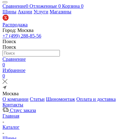
Сравнение
0
Отложенные
0
Корзина
0
Шины
Акции
Услуги
Магазины
Распродажа
Город: Москва
+7 (499) 288-85-56
Поиск
Поиск
Сравнение
0
Избранное
0
Москва
О компании
Статьи
Шиномонтаж
Оплата и доставка
Контакты
Стаус заказа
Главная
-
Каталог
-
Шины