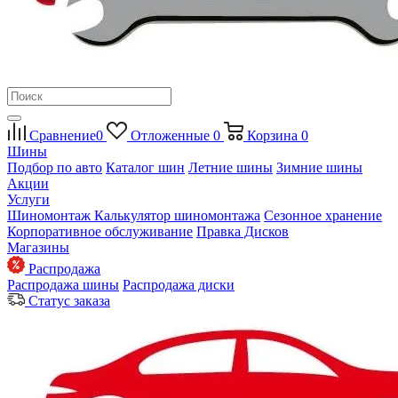
Сравнение
0
Отложенные
0
Корзина
0
Шины
Подбор по авто
Каталог шин
Летние шины
Зимние шины
Акции
Услуги
Шиномонтаж
Калькулятор шиномонтажа
Сезонное хранение
Корпоративное обслуживание
Правка Дисков
Магазины
Распродажа
Распродажа шины
Распродажа диски
Статус заказа