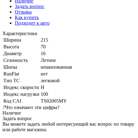
Наличие
Задать вопрос
Отзывы
Как купить
Подходит к авто
Характеристики
Ширина
215
Высота
70
Диаметр
16
Сезонность
Летние
Шипы
нешипованная
RunFlat
нет
Тип ТС
легковой
Индекс скорости
H
Индекс нагрузки
100
Код CAI
TS02005MY
?
Что означают эти цифры?
Наличие
Задать вопрос
Вы можете задать любой интересующий вас вопрос по товару
или работе магазина.