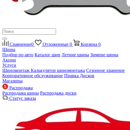
Сравнение
0
Отложенные
0
Корзина
0
Шины
Подбор по авто
Каталог шин
Летние шины
Зимние шины
Акции
Услуги
Шиномонтаж
Калькулятор шиномонтажа
Сезонное хранение
Корпоративное обслуживание
Правка Дисков
Магазины
Распродажа
Распродажа шины
Распродажа диски
Статус заказа