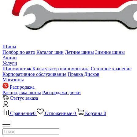
Шины
Подбор по авто
Каталог шин
Летние шины
Зимние шины
Акции
Услуги
Шиномонтаж
Калькулятор шиномонтажа
Сезонное хранение
Корпоративное обслуживание
Правка Дисков
Магазины
Распродажа
Распродажа шины
Распродажа диски
Статус заказа
Сравнение
0
Отложенные
0
Корзина
0