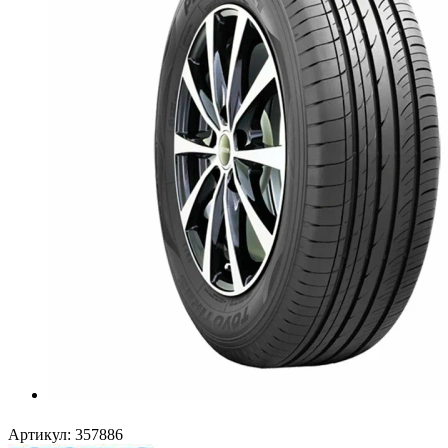
Артикул:
357886