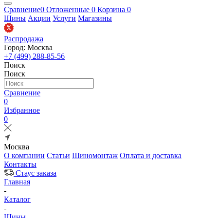
Сравнение
0
Отложенные
0
Корзина
0
Шины
Акции
Услуги
Магазины
Распродажа
Город: Москва
+7 (499) 288-85-56
Поиск
Поиск
Сравнение
0
Избранное
0
Москва
О компании
Статьи
Шиномонтаж
Оплата и доставка
Контакты
Стаус заказа
Главная
-
Каталог
-
Шины