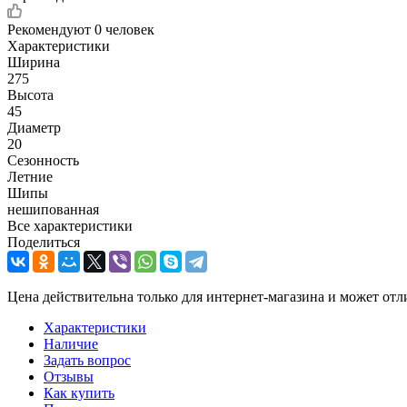
Рекомендуют
0 человек
Характеристики
Ширина
275
Высота
45
Диаметр
20
Сезонность
Летние
Шипы
нешипованная
Все характеристики
Поделиться
Цена действительна только для интернет-магазина и может отл
Характеристики
Наличие
Задать вопрос
Отзывы
Как купить