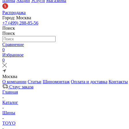
Шины
Акции
Услуги
Магазины
Распродажа
Город: Москва
+7 (499) 288-85-56
Поиск
Поиск
Сравнение
0
Избранное
0
Москва
О компании
Статьи
Шиномонтаж
Оплата и доставка
Контакты
Стаус заказа
Главная
-
Каталог
-
Шины
-
TOYO
-