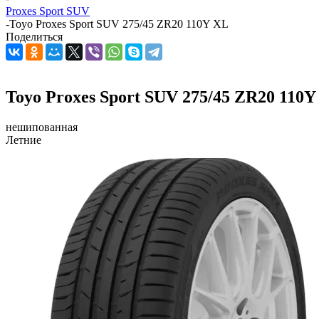
Proxes Sport SUV
-
Toyo Proxes Sport SUV 275/45 ZR20 110Y XL
Поделиться
Toyo Proxes Sport SUV 275/45 ZR20 110Y
нешипованная
Летние