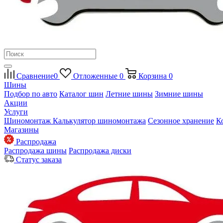
Сравнение
0
Отложенные
0
Корзина
0
Шины
Подбор по авто
Каталог шин
Летние шины
Зимние шины
Акции
Услуги
Шиномонтаж
Калькулятор шиномонтажа
Сезонное хранение
К
Магазины
Распродажа
Распродажа шины
Распродажа диски
Статус заказа