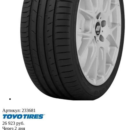
Артикул:
233681
26 923
руб.
Через 2 дня