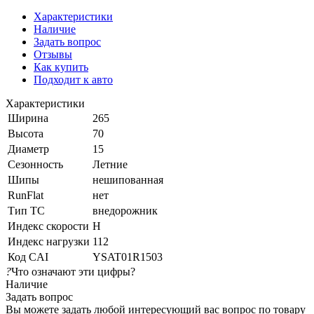
Характеристики
Наличие
Задать вопрос
Отзывы
Как купить
Подходит к авто
Характеристики
Ширина
265
Высота
70
Диаметр
15
Сезонность
Летние
Шипы
нешипованная
RunFlat
нет
Тип ТС
внедорожник
Индекс скорости
H
Индекс нагрузки
112
Код CAI
YSAT01R1503
?
Что означают эти цифры?
Наличие
Задать вопрос
Вы можете задать любой интересующий вас вопрос по товару