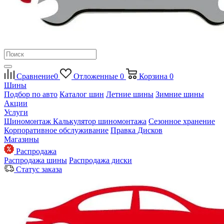
Сравнение
0
Отложенные
0
Корзина
0
Шины
Подбор по авто
Каталог шин
Летние шины
Зимние шины
Акции
Услуги
Шиномонтаж
Калькулятор шиномонтажа
Сезонное хранение
Корпоративное обслуживание
Правка Дисков
Магазины
Распродажа
Распродажа шины
Распродажа диски
Статус заказа