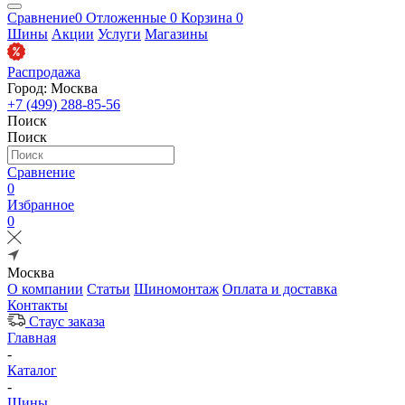
Сравнение
0
Отложенные
0
Корзина
0
Шины
Акции
Услуги
Магазины
Распродажа
Город: Москва
+7 (499) 288-85-56
Поиск
Поиск
Сравнение
0
Избранное
0
Москва
О компании
Статьи
Шиномонтаж
Оплата и доставка
Контакты
Стаус заказа
Главная
-
Каталог
-
Шины