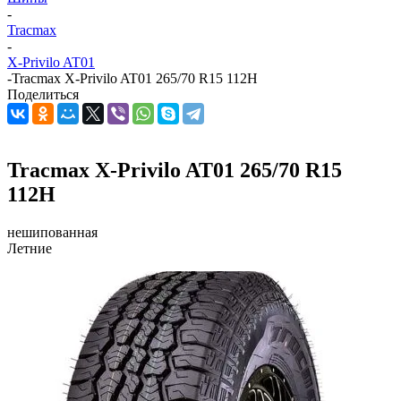
-
Tracmax
-
X-Privilo AT01
-
Tracmax X-Privilo AT01 265/70 R15 112H
Поделиться
Tracmax X-Privilo AT01 265/70 R15
112H
нешипованная
Летние