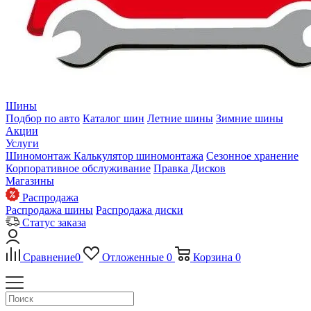
Шины
Подбор по авто
Каталог шин
Летние шины
Зимние шины
Акции
Услуги
Шиномонтаж
Калькулятор шиномонтажа
Сезонное хранение
Корпоративное обслуживание
Правка Дисков
Магазины
Распродажа
Распродажа шины
Распродажа диски
Статус заказа
Сравнение
0
Отложенные
0
Корзина
0