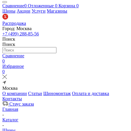
Сравнение
0
Отложенные
0
Корзина
0
Шины
Акции
Услуги
Магазины
Распродажа
Город: Москва
+7 (499) 288-85-56
Поиск
Поиск
Сравнение
0
Избранное
0
Москва
О компании
Статьи
Шиномонтаж
Оплата и доставка
Контакты
Стаус заказа
Главная
-
Каталог
-
Шины