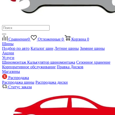
Сравнение
0
Отложенные
0
Корзина
0
Шины
Подбор по авто
Каталог шин
Летние шины
Зимние шины
Акции
Услуги
Шиномонтаж
Калькулятор шиномонтажа
Сезонное хранение
Корпоративное обслуживание
Правка Дисков
Магазины
Распродажа
Распродажа шины
Распродажа диски
Статус заказа