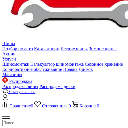
Шины
Подбор по авто
Каталог шин
Летние шины
Зимние шины
Акции
Услуги
Шиномонтаж
Калькулятор шиномонтажа
Сезонное хранение
Корпоративное обслуживание
Правка Дисков
Магазины
Распродажа
Распродажа шины
Распродажа диски
Статус заказа
Сравнение
0
Отложенные
0
Корзина
0