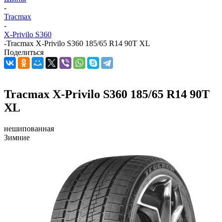
-
Tracmax
-
X-Privilo S360
-
Tracmax X-Privilo S360 185/65 R14 90T XL
Поделиться
Tracmax X-Privilo S360 185/65 R14 90T
XL
нешипованная
Зимние