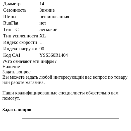
Диаметр
14
Сезонность
Зимние
Шипы
нешипованная
RunFlat
нет
Тип ТС
легковой
Тип усиленности
XL
Индекс скорости
T
Индекс нагрузки
90
Код CAI
YSS360R1404
?
Что означают эти цифры?
Наличие
Задать вопрос
Вы можете задать любой интересующий вас вопрос по товару
или работе магазина.
Наши квалифицированные специалисты обязательно вам
помогут.
Задать вопрос