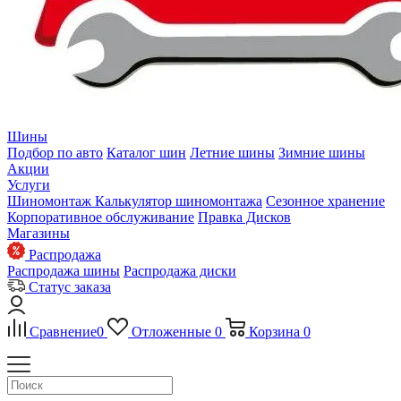
Шины
Подбор по авто
Каталог шин
Летние шины
Зимние шины
Акции
Услуги
Шиномонтаж
Калькулятор шиномонтажа
Сезонное хранение
Корпоративное обслуживание
Правка Дисков
Магазины
Распродажа
Распродажа шины
Распродажа диски
Статус заказа
Сравнение
0
Отложенные
0
Корзина
0