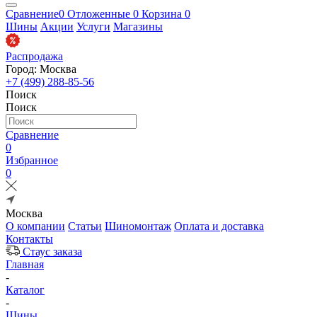
Сравнение
0
Отложенные
0
Корзина
0
Шины
Акции
Услуги
Магазины
Распродажа
Город: Москва
+7 (499) 288-85-56
Поиск
Поиск
Сравнение
0
Избранное
0
Москва
О компании
Статьи
Шиномонтаж
Оплата и доставка
Контакты
Стаус заказа
Главная
-
Каталог
-
Шины