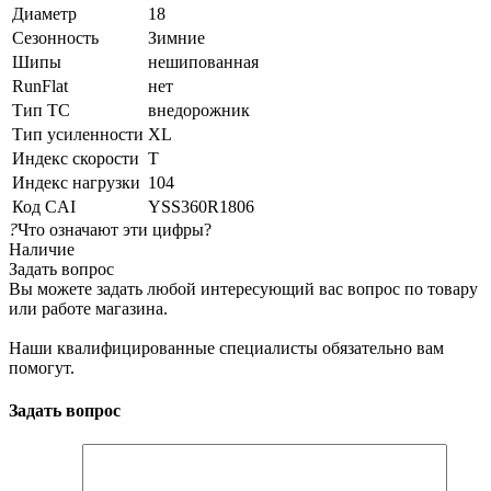
Диаметр
18
Сезонность
Зимние
Шипы
нешипованная
RunFlat
нет
Тип ТС
внедорожник
Тип усиленности
XL
Индекс скорости
T
Индекс нагрузки
104
Код CAI
YSS360R1806
?
Что означают эти цифры?
Наличие
Задать вопрос
Вы можете задать любой интересующий вас вопрос по товару
или работе магазина.
Наши квалифицированные специалисты обязательно вам
помогут.
Задать вопрос