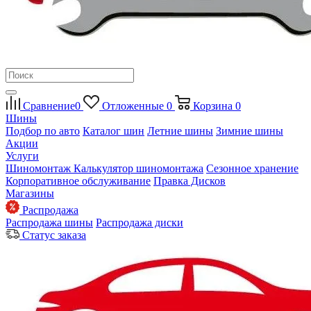
Сравнение
0
Отложенные
0
Корзина
0
Шины
Подбор по авто
Каталог шин
Летние шины
Зимние шины
Акции
Услуги
Шиномонтаж
Калькулятор шиномонтажа
Сезонное хранение
Корпоративное обслуживание
Правка Дисков
Магазины
Распродажа
Распродажа шины
Распродажа диски
Статус заказа