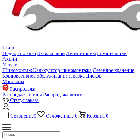
Шины
Подбор по авто
Каталог шин
Летние шины
Зимние шины
Акции
Услуги
Шиномонтаж
Калькулятор шиномонтажа
Сезонное хранение
Корпоративное обслуживание
Правка Дисков
Магазины
Распродажа
Распродажа шины
Распродажа диски
Статус заказа
Сравнение
0
Отложенные
0
Корзина
0