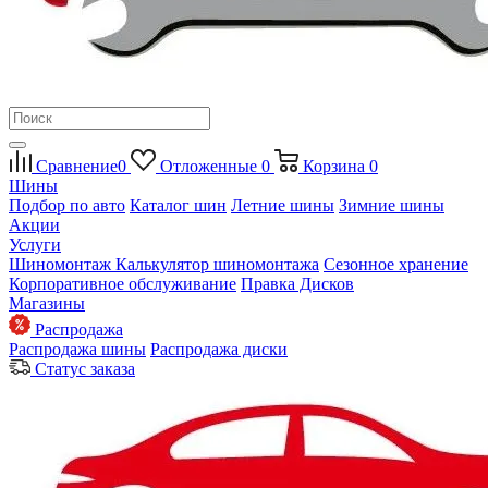
Сравнение
0
Отложенные
0
Корзина
0
Шины
Подбор по авто
Каталог шин
Летние шины
Зимние шины
Акции
Услуги
Шиномонтаж
Калькулятор шиномонтажа
Сезонное хранение
Корпоративное обслуживание
Правка Дисков
Магазины
Распродажа
Распродажа шины
Распродажа диски
Статус заказа