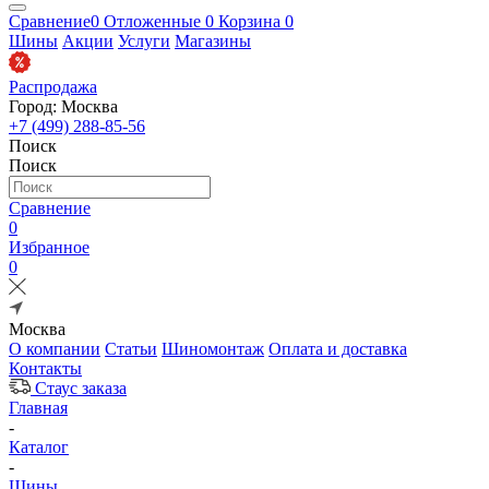
Сравнение
0
Отложенные
0
Корзина
0
Шины
Акции
Услуги
Магазины
Распродажа
Город: Москва
+7 (499) 288-85-56
Поиск
Поиск
Сравнение
0
Избранное
0
Москва
О компании
Статьи
Шиномонтаж
Оплата и доставка
Контакты
Стаус заказа
Главная
-
Каталог
-
Шины