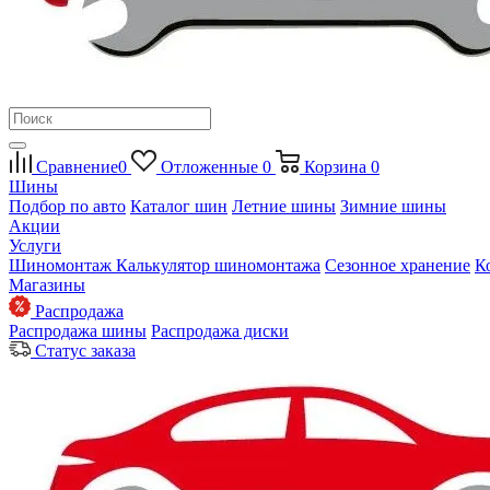
Сравнение
0
Отложенные
0
Корзина
0
Шины
Подбор по авто
Каталог шин
Летние шины
Зимние шины
Акции
Услуги
Шиномонтаж
Калькулятор шиномонтажа
Сезонное хранение
К
Магазины
Распродажа
Распродажа шины
Распродажа диски
Статус заказа