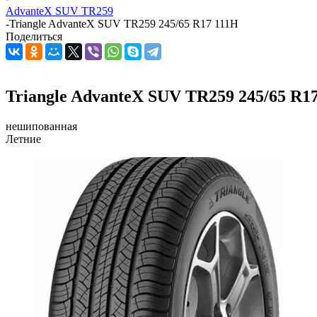
AdvanteX SUV TR259
-
Triangle AdvanteX SUV TR259 245/65 R17 111H
Поделиться
Triangle AdvanteX SUV TR259 245/65 R1
нешипованная
Летние