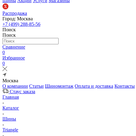
Шины
Акции
Услуги
Магазины
Распродажа
Город: Москва
+7 (499) 288-85-56
Поиск
Поиск
Сравнение
0
Избранное
0
Москва
О компании
Статьи
Шиномонтаж
Оплата и доставка
Контакты
Стаус заказа
Главная
-
Каталог
-
Шины
-
Triangle
-