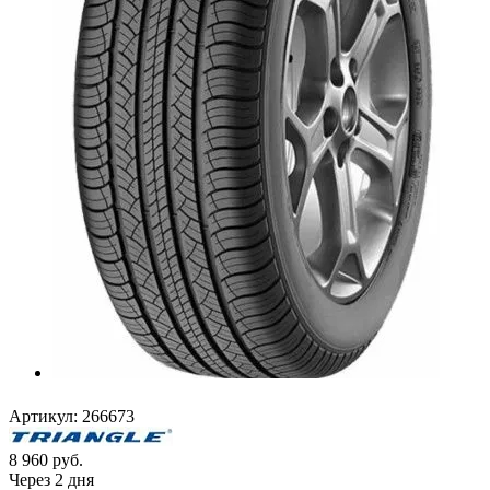
Артикул:
266673
8 960
руб.
Через 2 дня