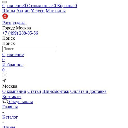
Сравнение
0
Отложенные
0
Корзина
0
Шины
Акции
Услуги
Магазины
Распродажа
Город: Москва
+7 (499) 288-85-56
Поиск
Поиск
Сравнение
0
Избранное
0
Москва
О компании
Статьи
Шиномонтаж
Оплата и доставка
Контакты
Стаус заказа
Главная
-
Каталог
-
Шины