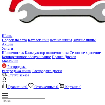
Шины
Подбор по авто
Каталог шин
Летние шины
Зимние шины
Акции
Услуги
Шиномонтаж
Калькулятор шиномонтажа
Сезонное хранение
Корпоративное обслуживание
Правка Дисков
Магазины
Распродажа
Распродажа шины
Распродажа диски
Статус заказа
Сравнение
0
Отложенные
0
Корзина
0