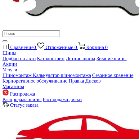
Сравнение
0
Отложенные
0
Корзина
0
Шины
Подбор по авто
Каталог шин
Летние шины
Зимние шины
Акции
Услуги
Шиномонтаж
Калькулятор шиномонтажа
Сезонное хранение
Корпоративное обслуживание
Правка Дисков
Магазины
Распродажа
Распродажа шины
Распродажа диски
Статус заказа