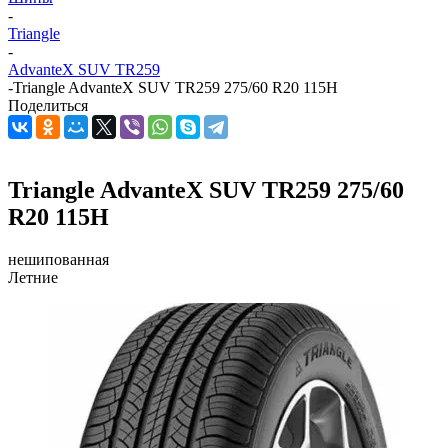
-
Triangle
-
AdvanteX SUV TR259
-
Triangle AdvanteX SUV TR259 275/60 R20 115H
Поделиться
Triangle AdvanteX SUV TR259 275/60
R20 115H
нешипованная
Летние