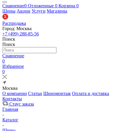
Сравнение
0
Отложенные
0
Корзина
0
Шины
Акции
Услуги
Магазины
Распродажа
Город: Москва
+7 (499) 288-85-56
Поиск
Поиск
Сравнение
0
Избранное
0
Москва
О компании
Статьи
Шиномонтаж
Оплата и доставка
Контакты
Стаус заказа
Главная
-
Каталог
-
Шины