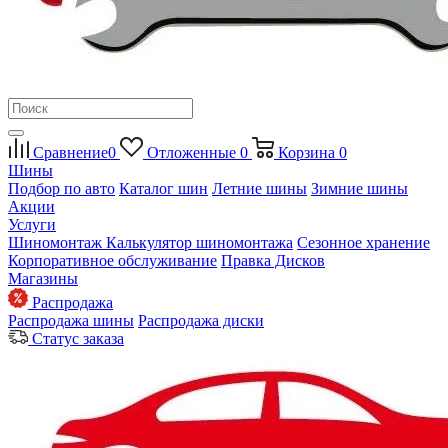
Сравнение
0
Отложенные
0
Корзина
0
Шины
Подбор по авто
Каталог шин
Летние шины
Зимние шины
Акции
Услуги
Шиномонтаж
Калькулятор шиномонтажа
Сезонное хранение
Корпоративное обслуживание
Правка Дисков
Магазины
Распродажа
Распродажа шины
Распродажа диски
Статус заказа