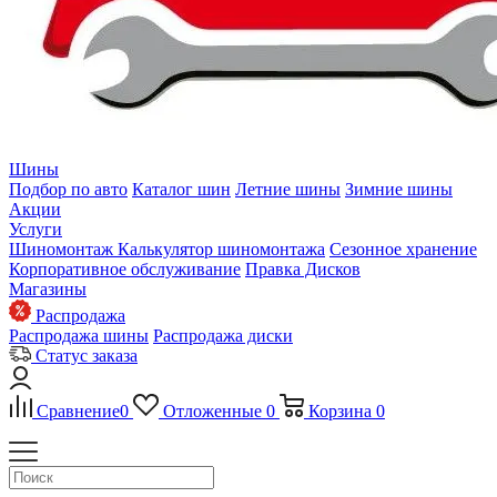
Шины
Подбор по авто
Каталог шин
Летние шины
Зимние шины
Акции
Услуги
Шиномонтаж
Калькулятор шиномонтажа
Сезонное хранение
Корпоративное обслуживание
Правка Дисков
Магазины
Распродажа
Распродажа шины
Распродажа диски
Статус заказа
Сравнение
0
Отложенные
0
Корзина
0