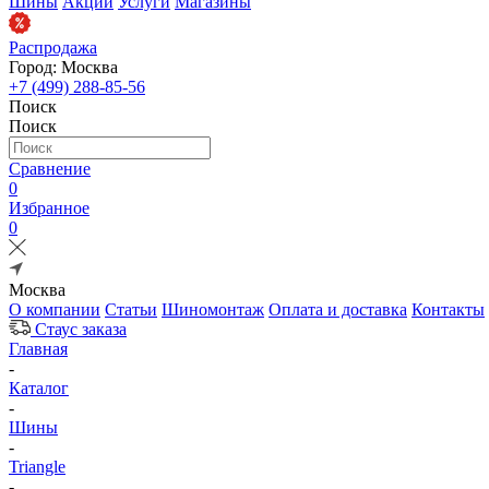
Шины
Акции
Услуги
Магазины
Распродажа
Город: Москва
+7 (499) 288-85-56
Поиск
Поиск
Сравнение
0
Избранное
0
Москва
О компании
Статьи
Шиномонтаж
Оплата и доставка
Контакты
Стаус заказа
Главная
-
Каталог
-
Шины
-
Triangle
-