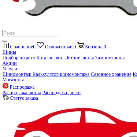
Сравнение
0
Отложенные
0
Корзина
0
Шины
Подбор по авто
Каталог шин
Летние шины
Зимние шины
Акции
Услуги
Шиномонтаж
Калькулятор шиномонтажа
Сезонное хранение
К
Магазины
Распродажа
Распродажа шины
Распродажа диски
Статус заказа