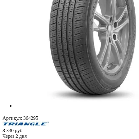
Артикул:
364295
8 330
руб.
Через 2 дня