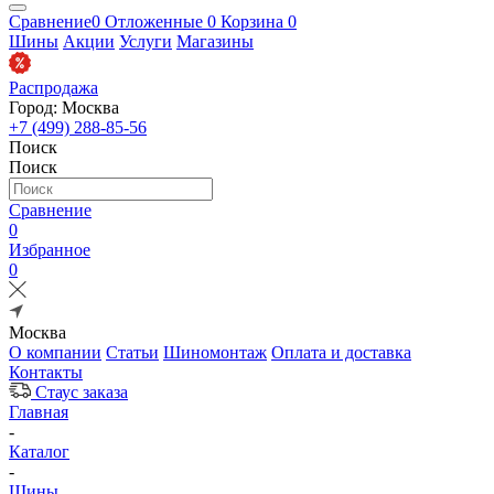
Сравнение
0
Отложенные
0
Корзина
0
Шины
Акции
Услуги
Магазины
Распродажа
Город: Москва
+7 (499) 288-85-56
Поиск
Поиск
Сравнение
0
Избранное
0
Москва
О компании
Статьи
Шиномонтаж
Оплата и доставка
Контакты
Стаус заказа
Главная
-
Каталог
-
Шины