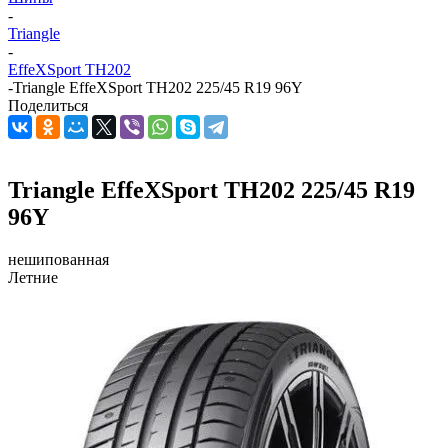
-
Triangle
-
EffeXSport TH202
-
Triangle EffeXSport TH202 225/45 R19 96Y
Поделиться
Triangle EffeXSport TH202 225/45 R19
96Y
нешипованная
Летние