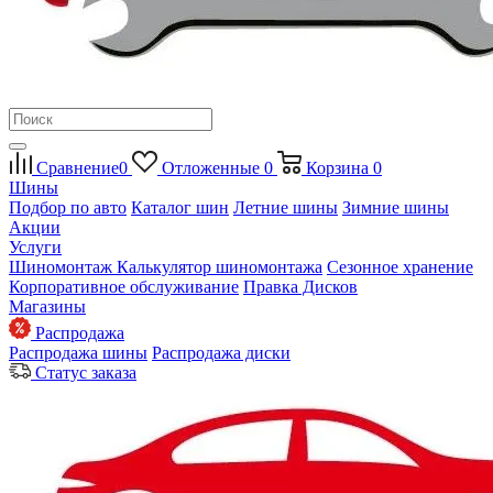
Сравнение
0
Отложенные
0
Корзина
0
Шины
Подбор по авто
Каталог шин
Летние шины
Зимние шины
Акции
Услуги
Шиномонтаж
Калькулятор шиномонтажа
Сезонное хранение
Корпоративное обслуживание
Правка Дисков
Магазины
Распродажа
Распродажа шины
Распродажа диски
Статус заказа