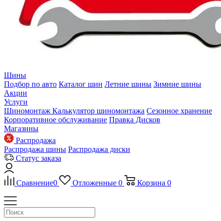
Шины
Подбор по авто
Каталог шин
Летние шины
Зимние шины
Акции
Услуги
Шиномонтаж
Калькулятор шиномонтажа
Сезонное хранение
Корпоративное обслуживание
Правка Дисков
Магазины
Распродажа
Распродажа шины
Распродажа диски
Статус заказа
Сравнение
0
Отложенные
0
Корзина
0