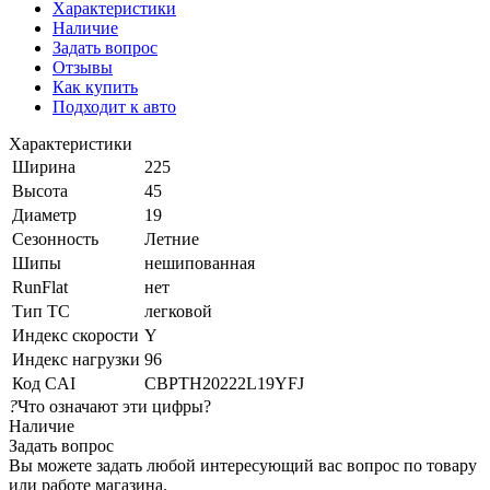
Характеристики
Наличие
Задать вопрос
Отзывы
Как купить
Подходит к авто
Характеристики
Ширина
225
Высота
45
Диаметр
19
Сезонность
Летние
Шипы
нешипованная
RunFlat
нет
Тип ТС
легковой
Индекс скорости
Y
Индекс нагрузки
96
Код CAI
CBPTH20222L19YFJ
?
Что означают эти цифры?
Наличие
Задать вопрос
Вы можете задать любой интересующий вас вопрос по товару
или работе магазина.