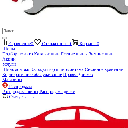
Сравнение
0
Отложенные
0
Корзина
0
Шины
Подбор по авто
Каталог шин
Летние шины
Зимние шины
Акции
Услуги
Шиномонтаж
Калькулятор шиномонтажа
Сезонное хранение
Корпоративное обслуживание
Правка Дисков
Магазины
Распродажа
Распродажа шины
Распродажа диски
Статус заказа