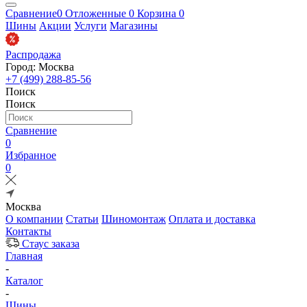
Сравнение
0
Отложенные
0
Корзина
0
Шины
Акции
Услуги
Магазины
Распродажа
Город: Москва
+7 (499) 288-85-56
Поиск
Поиск
Сравнение
0
Избранное
0
Москва
О компании
Статьи
Шиномонтаж
Оплата и доставка
Контакты
Стаус заказа
Главная
-
Каталог
-
Шины