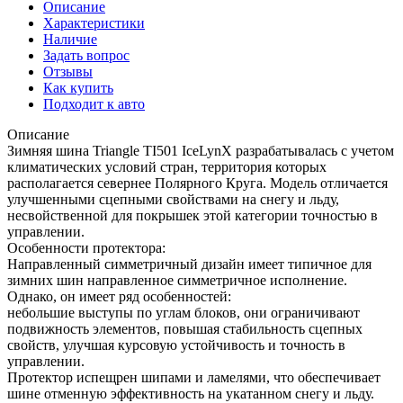
Описание
Характеристики
Наличие
Задать вопрос
Отзывы
Как купить
Подходит к авто
Описание
Зимняя шина Triangle TI501 IceLynX разрабатывалась с учетом
климатических условий стран, территория которых
располагается севернее Полярного Круга. Модель отличается
улучшенными сцепными свойствами на снегу и льду,
несвойственной для покрышек этой категории точностью в
управлении.
Особенности протектора:
Направленный симметричный дизайн имеет типичное для
зимних шин направленное симметричное исполнение.
Однако, он имеет ряд особенностей:
небольшие выступы по углам блоков, они ограничивают
подвижность элементов, повышая стабильность сцепных
свойств, улучшая курсовую устойчивость и точность в
управлении.
Протектор испещрен шипами и ламелями, что обеспечивает
шине отменную эффективность на укатанном снегу и льду.