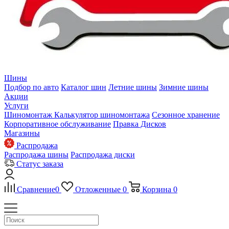
Шины
Подбор по авто
Каталог шин
Летние шины
Зимние шины
Акции
Услуги
Шиномонтаж
Калькулятор шиномонтажа
Сезонное хранение
Корпоративное обслуживание
Правка Дисков
Магазины
Распродажа
Распродажа шины
Распродажа диски
Статус заказа
Сравнение
0
Отложенные
0
Корзина
0