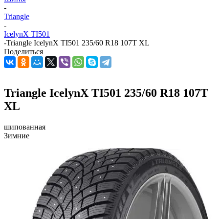
-
Triangle
-
IcelynX TI501
-
Triangle IcelynX TI501 235/60 R18 107T XL
Поделиться
Triangle IcelynX TI501 235/60 R18 107T
XL
шипованная
Зимние