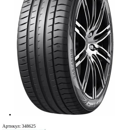
Артикул:
348625