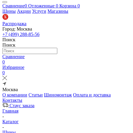
Сравнение
0
Отложенные
0
Корзина
0
Шины
Акции
Услуги
Магазины
Распродажа
Город: Москва
+7 (499) 288-85-56
Поиск
Поиск
Сравнение
0
Избранное
0
Москва
О компании
Статьи
Шиномонтаж
Оплата и доставка
Контакты
Стаус заказа
Главная
-
Каталог
-
Шины