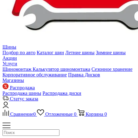
Шины
Подбор по авто
Каталог шин
Летние шины
Зимние шины
Акции
Услуги
Шиномонтаж
Калькулятор шиномонтажа
Сезонное хранение
Корпоративное обслуживание
Правка Дисков
Магазины
Распродажа
Распродажа шины
Распродажа диски
Статус заказа
Сравнение
0
Отложенные
0
Корзина
0