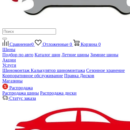
Сравнение
0
Отложенные
0
Корзина
0
Шины
Подбор по авто
Каталог шин
Летние шины
Зимние шины
Акции
Услуги
Шиномонтаж
Калькулятор шиномонтажа
Сезонное хранение
Корпоративное обслуживание
Правка Дисков
Магазины
Распродажа
Распродажа шины
Распродажа диски
Статус заказа