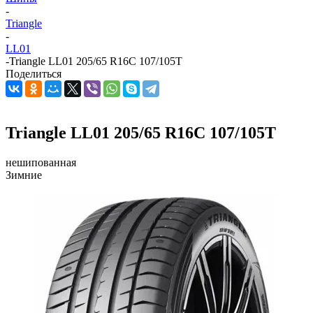
-
Triangle
-
LL01
-
Triangle LL01 205/65 R16C 107/105T
Поделиться
Triangle LL01 205/65 R16C 107/105T
нешипованная
Зимние