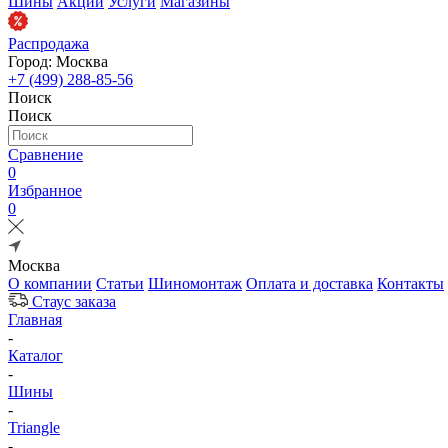
Шины
Акции
Услуги
Магазины
Распродажа
Город: Москва
+7 (499) 288-85-56
Поиск
Поиск
Сравнение
0
Избранное
0
Москва
О компании
Статьи
Шиномонтаж
Оплата и доставка
Контакты
Стаус заказа
Главная
-
Каталог
-
Шины
-
Triangle
-