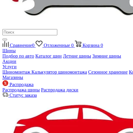
Сравнение
0
Отложенные
0
Корзина
0
Шины
Подбор по авто
Каталог шин
Летние шины
Зимние шины
Акции
Услуги
Шиномонтаж
Калькулятор шиномонтажа
Сезонное хранение
К
Магазины
Распродажа
Распродажа шины
Распродажа диски
Статус заказа