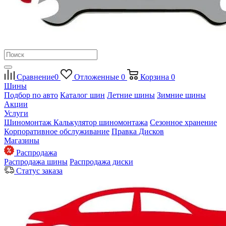
Сравнение
0
Отложенные
0
Корзина
0
Шины
Подбор по авто
Каталог шин
Летние шины
Зимние шины
Акции
Услуги
Шиномонтаж
Калькулятор шиномонтажа
Сезонное хранение
Корпоративное обслуживание
Правка Дисков
Магазины
Распродажа
Распродажа шины
Распродажа диски
Статус заказа