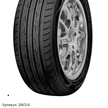
Артикул:
266514