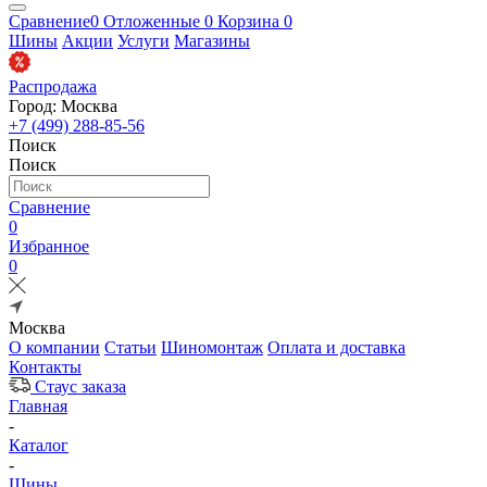
Сравнение
0
Отложенные
0
Корзина
0
Шины
Акции
Услуги
Магазины
Распродажа
Город: Москва
+7 (499) 288-85-56
Поиск
Поиск
Сравнение
0
Избранное
0
Москва
О компании
Статьи
Шиномонтаж
Оплата и доставка
Контакты
Стаус заказа
Главная
-
Каталог
-
Шины