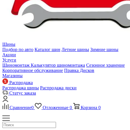
Шины
Подбор по авто
Каталог шин
Летние шины
Зимние шины
Акции
Услуги
Шиномонтаж
Калькулятор шиномонтажа
Сезонное хранение
Корпоративное обслуживание
Правка Дисков
Магазины
Распродажа
Распродажа шины
Распродажа диски
Статус заказа
Сравнение
0
Отложенные
0
Корзина
0