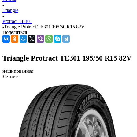
-
Triangle
-
Protract TE301
-
Triangle Protract TE301 195/50 R15 82V
Поделиться
Triangle Protract TE301 195/50 R15 82V
нешипованная
Летние