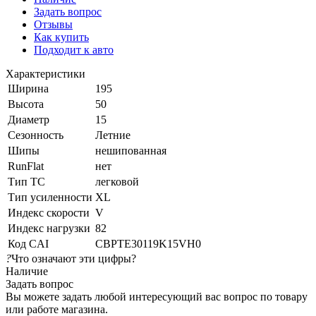
Задать вопрос
Отзывы
Как купить
Подходит к авто
Характеристики
Ширина
195
Высота
50
Диаметр
15
Сезонность
Летние
Шипы
нешипованная
RunFlat
нет
Тип ТС
легковой
Тип усиленности
XL
Индекс скорости
V
Индекс нагрузки
82
Код CAI
CBPTE30119K15VH0
?
Что означают эти цифры?
Наличие
Задать вопрос
Вы можете задать любой интересующий вас вопрос по товару
или работе магазина.