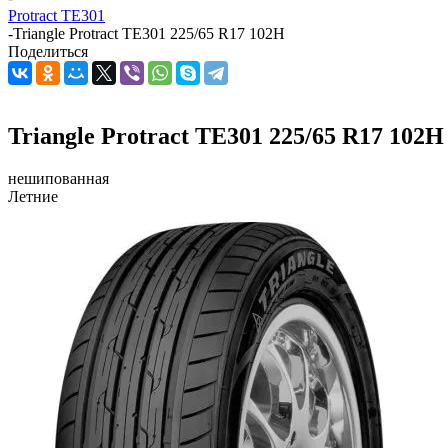
Protract TE301
-
Triangle Protract TE301 225/65 R17 102H
Поделиться
Triangle Protract TE301 225/65 R17 102H
нешипованная
Летние