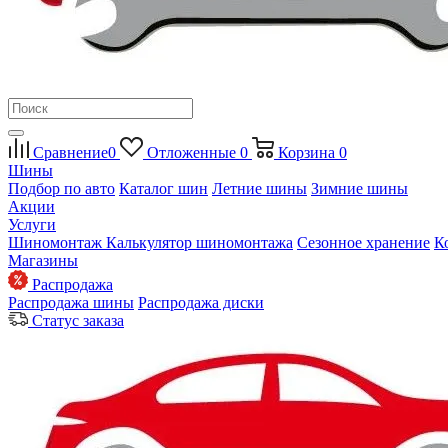
Сравнение
0
Отложенные
0
Корзина
0
Шины
Подбор по авто
Каталог шин
Летние шины
Зимние шины
Акции
Услуги
Шиномонтаж
Калькулятор шиномонтажа
Сезонное хранение
К
Магазины
Распродажа
Распродажа шины
Распродажа диски
Статус заказа