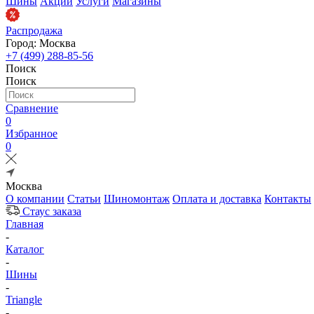
Шины
Акции
Услуги
Магазины
Распродажа
Город: Москва
+7 (499) 288-85-56
Поиск
Поиск
Сравнение
0
Избранное
0
Москва
О компании
Статьи
Шиномонтаж
Оплата и доставка
Контакты
Стаус заказа
Главная
-
Каталог
-
Шины
-
Triangle
-