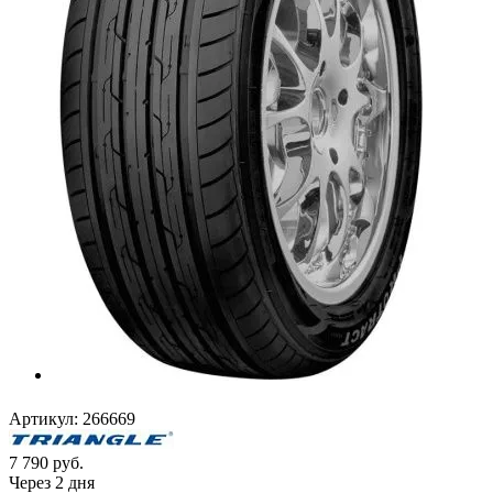
Артикул:
266669
7 790
руб.
Через 2 дня