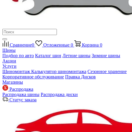
Сравнение
0
Отложенные
0
Корзина
0
Шины
Подбор по авто
Каталог шин
Летние шины
Зимние шины
Акции
Услуги
Шиномонтаж
Калькулятор шиномонтажа
Сезонное хранение
Корпоративное обслуживание
Правка Дисков
Магазины
Распродажа
Распродажа шины
Распродажа диски
Статус заказа