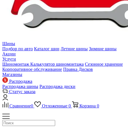
Шины
Подбор по авто
Каталог шин
Летние шины
Зимние шины
Акции
Услуги
Шиномонтаж
Калькулятор шиномонтажа
Сезонное хранение
Корпоративное обслуживание
Правка Дисков
Магазины
Распродажа
Распродажа шины
Распродажа диски
Статус заказа
Сравнение
0
Отложенные
0
Корзина
0