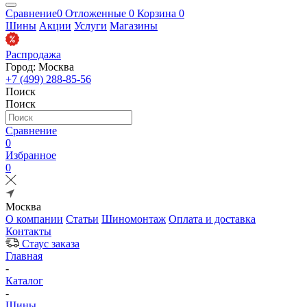
Сравнение
0
Отложенные
0
Корзина
0
Шины
Акции
Услуги
Магазины
Распродажа
Город: Москва
+7 (499) 288-85-56
Поиск
Поиск
Сравнение
0
Избранное
0
Москва
О компании
Статьи
Шиномонтаж
Оплата и доставка
Контакты
Стаус заказа
Главная
-
Каталог
-
Шины