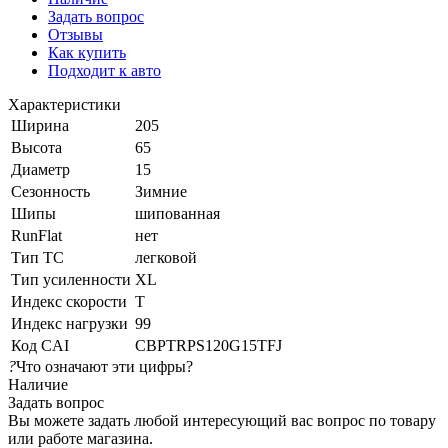
Задать вопрос
Отзывы
Как купить
Подходит к авто
Характеристики
Ширина
205
Высота
65
Диаметр
15
Сезонность
Зимние
Шипы
шипованная
RunFlat
нет
Тип ТС
легковой
Тип усиленности
XL
Индекс скорости
T
Индекс нагрузки
99
Код CAI
CBPTRPS120G15TFJ
?
Что означают эти цифры?
Наличие
Задать вопрос
Вы можете задать любой интересующий вас вопрос по товару
или работе магазина.