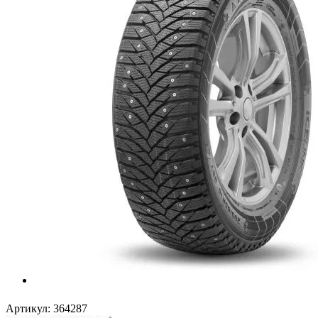
Артикул:
364287