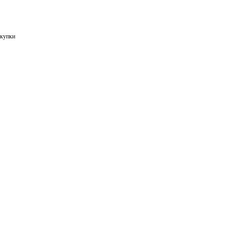
купки