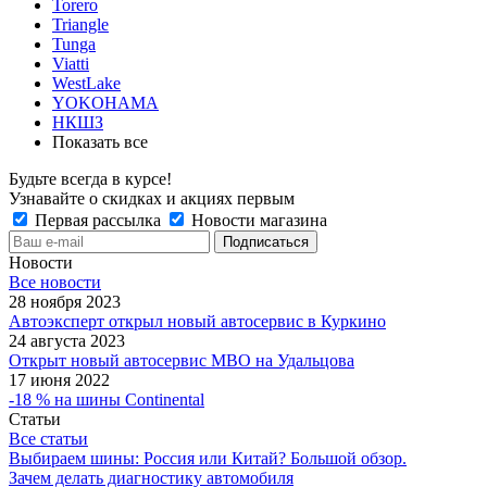
Torero
Triangle
Tunga
Viatti
WestLake
YOKOHAMA
НКШЗ
Показать все
Будьте всегда в курсе!
Узнавайте о скидках и акциях первым
Первая рассылка
Новости магазина
Новости
Все новости
28 ноября 2023
Автоэксперт открыл новый автосервис в Куркино
24 августа 2023
Открыт новый автосервис МВО на Удальцова
17 июня 2022
-18 % на шины Continental
Статьи
Все статьи
Выбираем шины: Россия или Китай? Большой обзор.
Зачем делать диагностику автомобиля