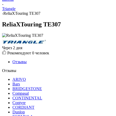
-
Triangle
-
ReliaXTouring TE307
ReliaXTouring TE307
Через 2 дня
Рекомендуют
0 человек
Отзывы
Отзывы
ARIVO
Bars
BRIDGESTONE
Compasal
CONTINENTAL
Contyre
CORDIANT
Dunlop