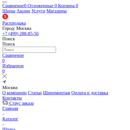
Сравнение
0
Отложенные
0
Корзина
0
Шины
Акции
Услуги
Магазины
Распродажа
Город: Москва
+7 (499) 288-85-56
Поиск
Поиск
Сравнение
0
Избранное
0
Москва
О компании
Статьи
Шиномонтаж
Оплата и доставка
Контакты
Стаус заказа
Главная
-
Каталог
-
Шины