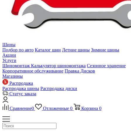
Шины
Подбор по авто
Каталог шин
Летние шины
Зимние шины
Акции
Услуги
Шиномонтаж
Калькулятор шиномонтажа
Сезонное хранение
Корпоративное обслуживание
Правка Дисков
Магазины
Распродажа
Распродажа шины
Распродажа диски
Статус заказа
Сравнение
0
Отложенные
0
Корзина
0