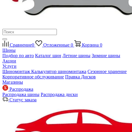
Сравнение
0
Отложенные
0
Корзина
0
Шины
Подбор по авто
Каталог шин
Летние шины
Зимние шины
Акции
Услуги
Шиномонтаж
Калькулятор шиномонтажа
Сезонное хранение
Корпоративное обслуживание
Правка Дисков
Магазины
Распродажа
Распродажа шины
Распродажа диски
Статус заказа