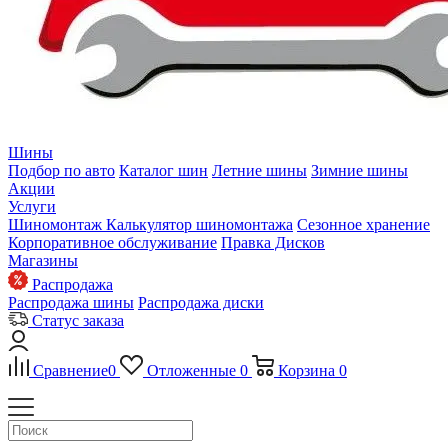
Шины
Подбор по авто
Каталог шин
Летние шины
Зимние шины
Акции
Услуги
Шиномонтаж
Калькулятор шиномонтажа
Сезонное хранение
Корпоративное обслуживание
Правка Дисков
Магазины
Распродажа
Распродажа шины
Распродажа диски
Статус заказа
Сравнение
0
Отложенные
0
Корзина
0