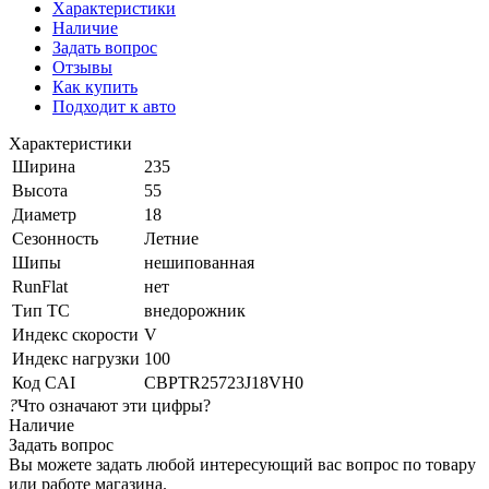
Характеристики
Наличие
Задать вопрос
Отзывы
Как купить
Подходит к авто
Характеристики
Ширина
235
Высота
55
Диаметр
18
Сезонность
Летние
Шипы
нешипованная
RunFlat
нет
Тип ТС
внедорожник
Индекс скорости
V
Индекс нагрузки
100
Код CAI
CBPTR25723J18VH0
?
Что означают эти цифры?
Наличие
Задать вопрос
Вы можете задать любой интересующий вас вопрос по товару
или работе магазина.