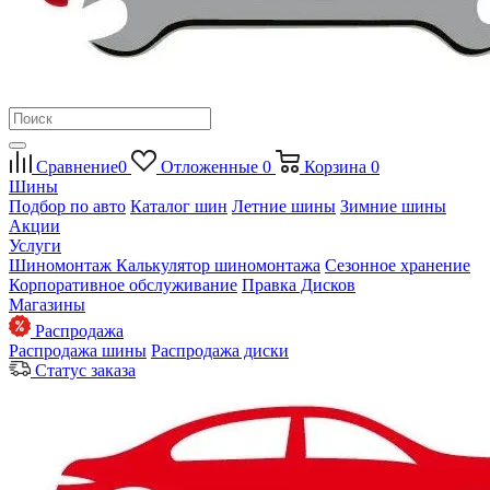
Сравнение
0
Отложенные
0
Корзина
0
Шины
Подбор по авто
Каталог шин
Летние шины
Зимние шины
Акции
Услуги
Шиномонтаж
Калькулятор шиномонтажа
Сезонное хранение
Корпоративное обслуживание
Правка Дисков
Магазины
Распродажа
Распродажа шины
Распродажа диски
Статус заказа