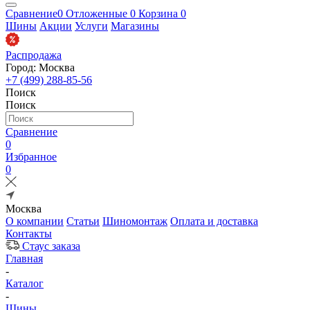
Сравнение
0
Отложенные
0
Корзина
0
Шины
Акции
Услуги
Магазины
Распродажа
Город: Москва
+7 (499) 288-85-56
Поиск
Поиск
Сравнение
0
Избранное
0
Москва
О компании
Статьи
Шиномонтаж
Оплата и доставка
Контакты
Стаус заказа
Главная
-
Каталог
-
Шины