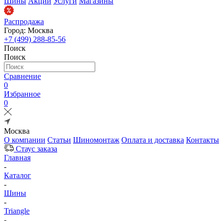
Шины
Акции
Услуги
Магазины
Распродажа
Город: Москва
+7 (499) 288-85-56
Поиск
Поиск
Сравнение
0
Избранное
0
Москва
О компании
Статьи
Шиномонтаж
Оплата и доставка
Контакты
Стаус заказа
Главная
-
Каталог
-
Шины
-
Triangle
-