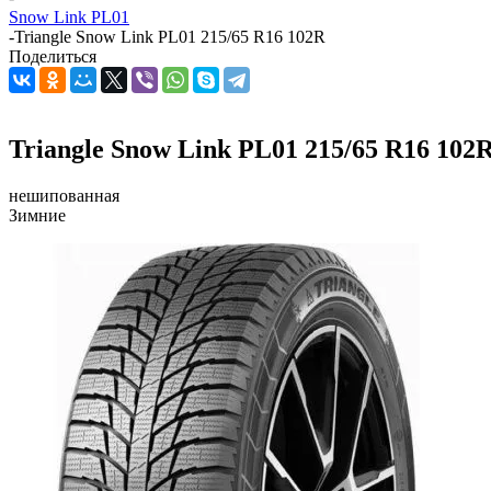
Snow Link PL01
-
Triangle Snow Link PL01 215/65 R16 102R
Поделиться
Triangle Snow Link PL01 215/65 R16 102
нешипованная
Зимние