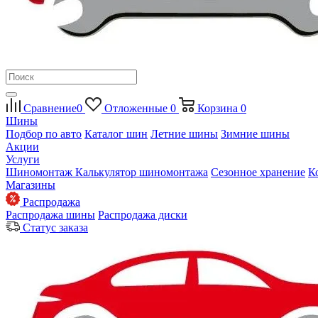
Сравнение
0
Отложенные
0
Корзина
0
Шины
Подбор по авто
Каталог шин
Летние шины
Зимние шины
Акции
Услуги
Шиномонтаж
Калькулятор шиномонтажа
Сезонное хранение
К
Магазины
Распродажа
Распродажа шины
Распродажа диски
Статус заказа