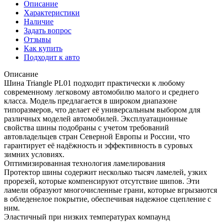
Описание
Характеристики
Наличие
Задать вопрос
Отзывы
Как купить
Подходит к авто
Описание
Шина Triangle PL01 подходит практически к любому
современному легковому автомобилю малого и среднего
класса. Модель предлагается в широком диапазоне
типоразмеров, что делает её универсальным выбором для
различных моделей автомобилей. Эксплуатационные
свойства шины подобраны с учетом требований
автовладельцев стран Северной Европы и России, что
гарантирует её надёжность и эффективность в суровых
зимних условиях.
Оптимизированная технология ламелирования
Протектор шины содержит несколько тысяч ламелей, узких
прорезей, которые компенсируют отсутствие шипов. Эти
ламели образуют многочисленные грани, которые вгрызаются
в обледенелое покрытие, обеспечивая надежное сцепление с
ним.
Эластичный при низких температурах компаунд