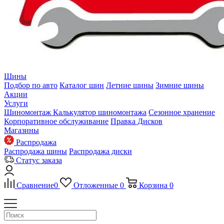
Шины
Подбор по авто
Каталог шин
Летние шины
Зимние шины
Акции
Услуги
Шиномонтаж
Калькулятор шиномонтажа
Сезонное хранение
Корпоративное обслуживание
Правка Дисков
Магазины
Распродажа
Распродажа шины
Распродажа диски
Статус заказа
Сравнение
0
Отложенные
0
Корзина
0