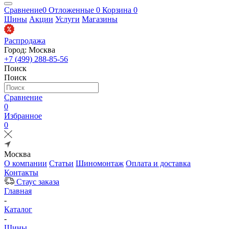
Сравнение
0
Отложенные
0
Корзина
0
Шины
Акции
Услуги
Магазины
Распродажа
Город: Москва
+7 (499) 288-85-56
Поиск
Поиск
Сравнение
0
Избранное
0
Москва
О компании
Статьи
Шиномонтаж
Оплата и доставка
Контакты
Стаус заказа
Главная
-
Каталог
-
Шины