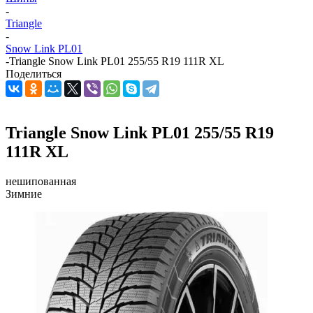
-
Triangle
-
Snow Link PL01
-
Triangle Snow Link PL01 255/55 R19 111R XL
Поделиться
Triangle Snow Link PL01 255/55 R19
111R XL
нешипованная
Зимние