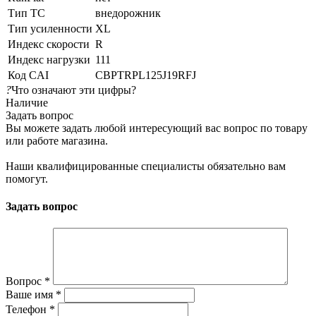
Тип ТС
внедорожник
Тип усиленности
XL
Индекс скорости
R
Индекс нагрузки
111
Код CAI
CBPTRPL125J19RFJ
?
Что означают эти цифры?
Наличие
Задать вопрос
Вы можете задать любой интересующий вас вопрос по товару
или работе магазина.
Наши квалифицированные специалисты обязательно вам
помогут.
Задать вопрос
Вопрос
*
Ваше имя
*
Телефон
*