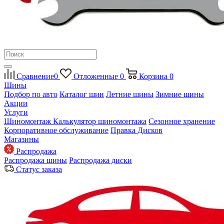
Сравнение
0
Отложенные
0
Корзина
0
Шины
Подбор по авто
Каталог шин
Летние шины
Зимние шины
Акции
Услуги
Шиномонтаж
Калькулятор шиномонтажа
Сезонное хранение
Корпоративное обслуживание
Правка Дисков
Магазины
Распродажа
Распродажа шины
Распродажа диски
Статус заказа