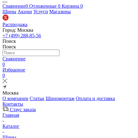
Сравнение
0
Отложенные
0
Корзина
0
Шины
Акции
Услуги
Магазины
Распродажа
Город: Москва
+7 (499) 288-85-56
Поиск
Поиск
Сравнение
0
Избранное
0
Москва
О компании
Статьи
Шиномонтаж
Оплата и доставка
Контакты
Стаус заказа
Главная
-
Каталог
-
Шины