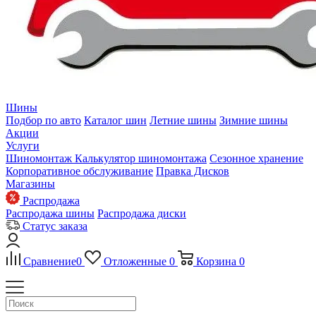
Шины
Подбор по авто
Каталог шин
Летние шины
Зимние шины
Акции
Услуги
Шиномонтаж
Калькулятор шиномонтажа
Сезонное хранение
Корпоративное обслуживание
Правка Дисков
Магазины
Распродажа
Распродажа шины
Распродажа диски
Статус заказа
Сравнение
0
Отложенные
0
Корзина
0