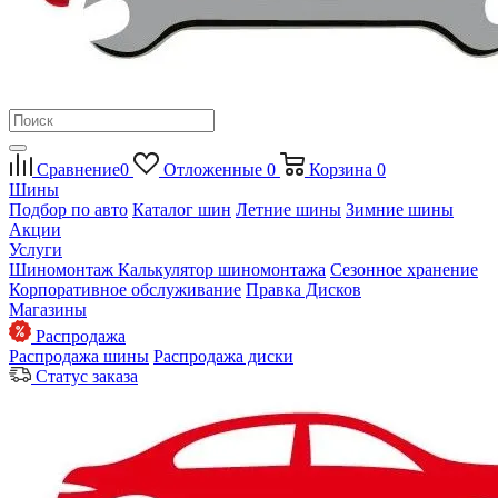
Сравнение
0
Отложенные
0
Корзина
0
Шины
Подбор по авто
Каталог шин
Летние шины
Зимние шины
Акции
Услуги
Шиномонтаж
Калькулятор шиномонтажа
Сезонное хранение
Корпоративное обслуживание
Правка Дисков
Магазины
Распродажа
Распродажа шины
Распродажа диски
Статус заказа