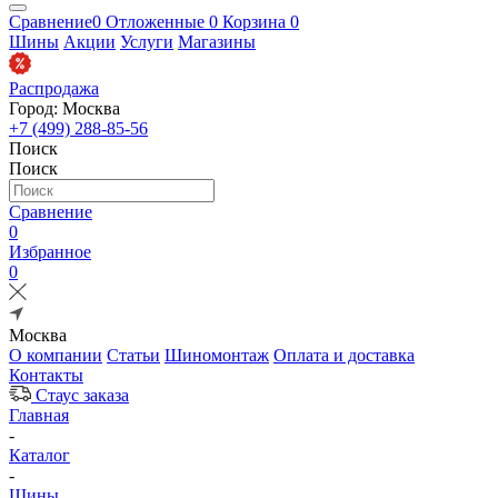
Сравнение
0
Отложенные
0
Корзина
0
Шины
Акции
Услуги
Магазины
Распродажа
Город: Москва
+7 (499) 288-85-56
Поиск
Поиск
Сравнение
0
Избранное
0
Москва
О компании
Статьи
Шиномонтаж
Оплата и доставка
Контакты
Стаус заказа
Главная
-
Каталог
-
Шины