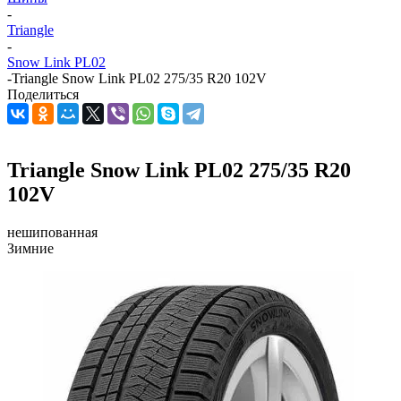
-
Triangle
-
Snow Link PL02
-
Triangle Snow Link PL02 275/35 R20 102V
Поделиться
Triangle Snow Link PL02 275/35 R20
102V
нешипованная
Зимние