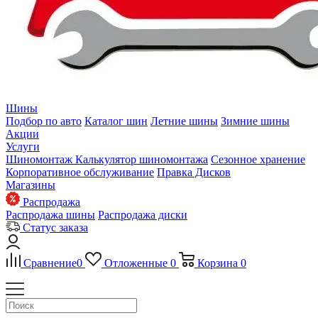
Шины
Подбор по авто
Каталог шин
Летние шины
Зимние шины
Акции
Услуги
Шиномонтаж
Калькулятор шиномонтажа
Сезонное хранение
Корпоративное обслуживание
Правка Дисков
Магазины
Распродажа
Распродажа шины
Распродажа диски
Статус заказа
Сравнение
0
Отложенные
0
Корзина
0