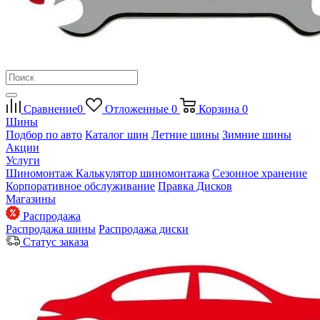
Сравнение
0
Отложенные
0
Корзина
0
Шины
Подбор по авто
Каталог шин
Летние шины
Зимние шины
Акции
Услуги
Шиномонтаж
Калькулятор шиномонтажа
Сезонное хранение
Корпоративное обслуживание
Правка Дисков
Магазины
Распродажа
Распродажа шины
Распродажа диски
Статус заказа