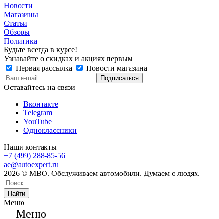
Новости
Магазины
Статьи
Обзоры
Политика
Будьте всегда в курсе!
Узнавайте о скидках и акциях первым
Первая рассылка
Новости магазина
Оставайтесь на связи
Вконтакте
Telegram
YouTube
Одноклассники
Наши контакты
+7 (499) 288-85-56
ae@autoexpert.ru
2026 © МВО. Обслуживаем автомобили. Думаем о людях.
Найти
Меню
Меню