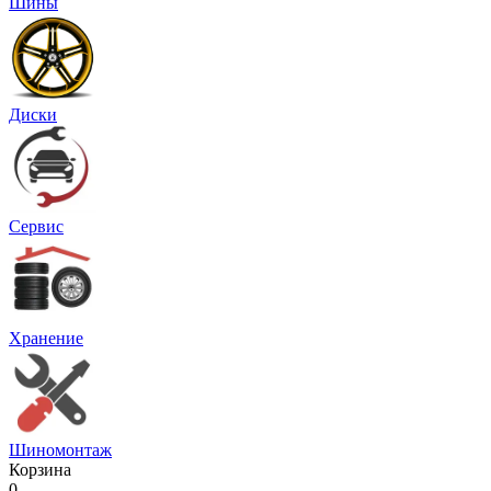
Шины
Диски
Сервис
Хранение
Шиномонтаж
Корзина
0