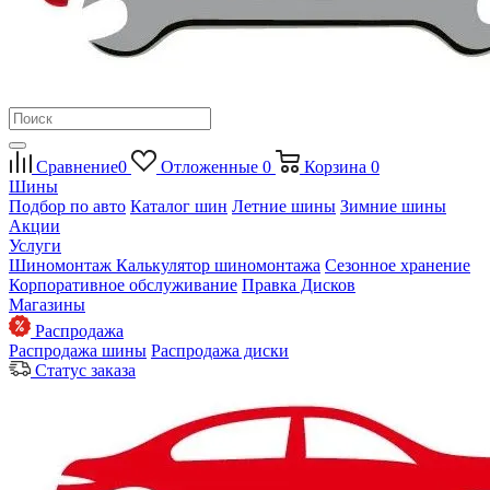
Сравнение
0
Отложенные
0
Корзина
0
Шины
Подбор по авто
Каталог шин
Летние шины
Зимние шины
Акции
Услуги
Шиномонтаж
Калькулятор шиномонтажа
Сезонное хранение
Корпоративное обслуживание
Правка Дисков
Магазины
Распродажа
Распродажа шины
Распродажа диски
Статус заказа