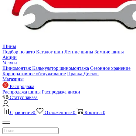
Шины
Подбор по авто
Каталог шин
Летние шины
Зимние шины
Акции
Услуги
Шиномонтаж
Калькулятор шиномонтажа
Сезонное хранение
Корпоративное обслуживание
Правка Дисков
Магазины
Распродажа
Распродажа шины
Распродажа диски
Статус заказа
Сравнение
0
Отложенные
0
Корзина
0