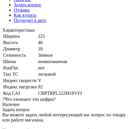
Задать вопрос
Отзывы
Как купить
Подходит к авто
Характеристики
Ширина
225
Высота
40
Диаметр
18
Сезонность
Зимние
Шипы
нешипованная
RunFlat
нет
Тип ТС
легковой
Индекс скорости
V
Индекс нагрузки
92
Код CAI
CBPTRPL222M18VFJ
?
Что означают эти цифры?
Наличие
Задать вопрос
Вы можете задать любой интересующий вас вопрос по товару
или работе магазина.