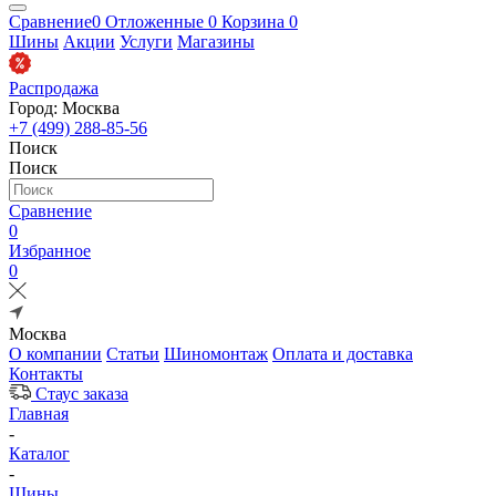
Сравнение
0
Отложенные
0
Корзина
0
Шины
Акции
Услуги
Магазины
Распродажа
Город: Москва
+7 (499) 288-85-56
Поиск
Поиск
Сравнение
0
Избранное
0
Москва
О компании
Статьи
Шиномонтаж
Оплата и доставка
Контакты
Стаус заказа
Главная
-
Каталог
-
Шины