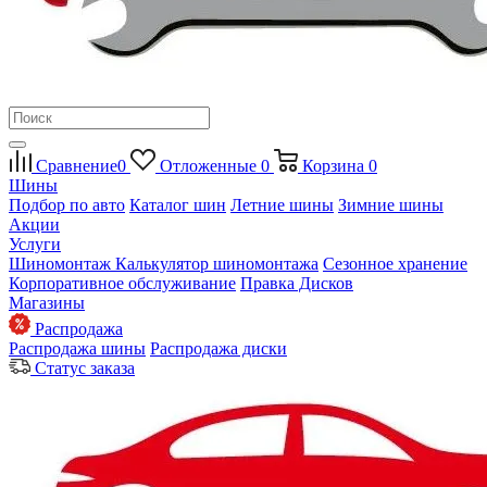
Сравнение
0
Отложенные
0
Корзина
0
Шины
Подбор по авто
Каталог шин
Летние шины
Зимние шины
Акции
Услуги
Шиномонтаж
Калькулятор шиномонтажа
Сезонное хранение
Корпоративное обслуживание
Правка Дисков
Магазины
Распродажа
Распродажа шины
Распродажа диски
Статус заказа