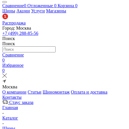
Сравнение
0
Отложенные
0
Корзина
0
Шины
Акции
Услуги
Магазины
Распродажа
Город: Москва
+7 (499) 288-85-56
Поиск
Поиск
Сравнение
0
Избранное
0
Москва
О компании
Статьи
Шиномонтаж
Оплата и доставка
Контакты
Стаус заказа
Главная
-
Каталог
-
Шины