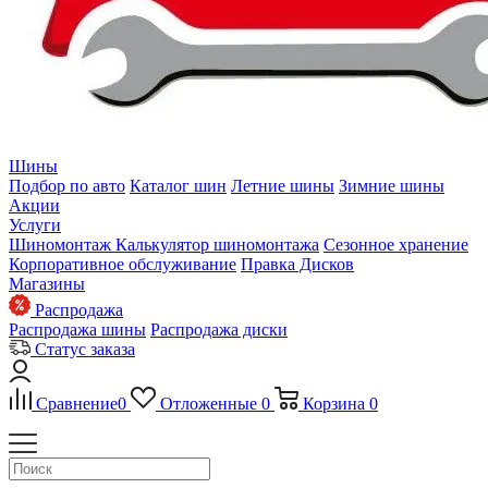
Шины
Подбор по авто
Каталог шин
Летние шины
Зимние шины
Акции
Услуги
Шиномонтаж
Калькулятор шиномонтажа
Сезонное хранение
Корпоративное обслуживание
Правка Дисков
Магазины
Распродажа
Распродажа шины
Распродажа диски
Статус заказа
Сравнение
0
Отложенные
0
Корзина
0