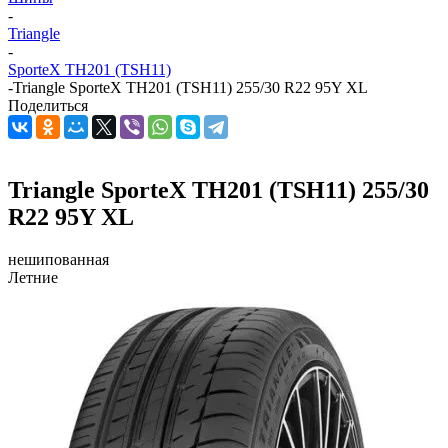
-
Triangle
-
SporteX TH201 (TSH11)
-
Triangle SporteX TH201 (TSH11) 255/30 R22 95Y XL
Поделиться
Triangle SporteX TH201 (TSH11) 255/30
R22 95Y XL
нешипованная
Летние