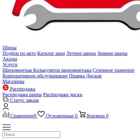
Шины
Подбор по авто
Каталог шин
Летние шины
Зимние шины
Акции
Услуги
Шиномонтаж
Калькулятор шиномонтажа
Сезонное хранение
Корпоративное обслуживание
Правка Дисков
Магазины
Распродажа
Распродажа шины
Распродажа диски
Статус заказа
Сравнение
0
Отложенные
0
Корзина
0