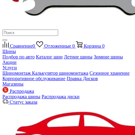
Сравнение
0
Отложенные
0
Корзина
0
Шины
Подбор по авто
Каталог шин
Летние шины
Зимние шины
Акции
Услуги
Шиномонтаж
Калькулятор шиномонтажа
Сезонное хранение
Корпоративное обслуживание
Правка Дисков
Магазины
Распродажа
Распродажа шины
Распродажа диски
Статус заказа