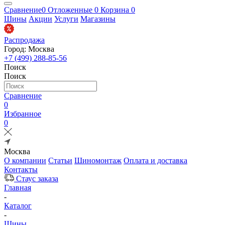
Сравнение
0
Отложенные
0
Корзина
0
Шины
Акции
Услуги
Магазины
Распродажа
Город: Москва
+7 (499) 288-85-56
Поиск
Поиск
Сравнение
0
Избранное
0
Москва
О компании
Статьи
Шиномонтаж
Оплата и доставка
Контакты
Стаус заказа
Главная
-
Каталог
-
Шины