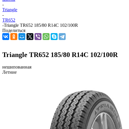
-
Triangle
-
TR652
-
Triangle TR652 185/80 R14C 102/100R
Поделиться
Triangle TR652 185/80 R14C 102/100R
нешипованная
Летние