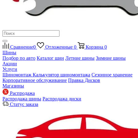
Сравнение
0
Отложенные
0
Корзина
0
Шины
Подбор по авто
Каталог шин
Летние шины
Зимние шины
Акции
Услуги
Шиномонтаж
Калькулятор шиномонтажа
Сезонное хранение
Корпоративное обслуживание
Правка Дисков
Магазины
Распродажа
Распродажа шины
Распродажа диски
Статус заказа