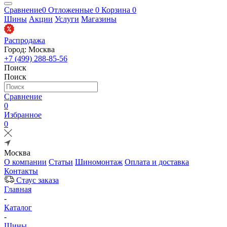
Сравнение
0
Отложенные
0
Корзина
0
Шины
Акции
Услуги
Магазины
Распродажа
Город: Москва
+7 (499) 288-85-56
Поиск
Поиск
Сравнение
0
Избранное
0
Москва
О компании
Статьи
Шиномонтаж
Оплата и доставка
Контакты
Стаус заказа
Главная
-
Каталог
-
Шины