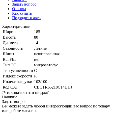
Задать вопрос
Отзывы
Как купить
Подходит к авто
Характеристики
Ширина
185
Высота
80
Диаметр
14
Сезонность
Летние
Шипы
нешипованная
RunFlat
нет
Тип ТС
микроавтобус
Тип усиленности
C
Индекс скорости
R
Индекс нагрузки
102/100
Код CAI
CBCTR65218C14DHJ
?
Что означают эти цифры?
Наличие
Задать вопрос
Вы можете задать любой интересующий вас вопрос по товару
или работе магазина.