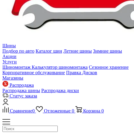
Шины
Подбор по авто
Каталог шин
Летние шины
Зимние шины
Акции
Услуги
Шиномонтаж
Калькулятор шиномонтажа
Сезонное хранение
Корпоративное обслуживание
Правка Дисков
Магазины
Распродажа
Распродажа шины
Распродажа диски
Статус заказа
Сравнение
0
Отложенные
0
Корзина
0