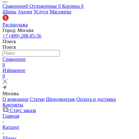
Сравнение
0
Отложенные
0
Корзина
0
Шины
Акции
Услуги
Магазины
Распродажа
Город: Москва
+7 (499) 288-85-56
Поиск
Поиск
Сравнение
0
Избранное
0
Москва
О компании
Статьи
Шиномонтаж
Оплата и доставка
Контакты
Стаус заказа
Главная
-
Каталог
-
Шины