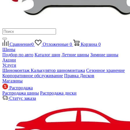
Сравнение
0
Отложенные
0
Корзина
0
Шины
Подбор по авто
Каталог шин
Летние шины
Зимние шины
Акции
Услуги
Шиномонтаж
Калькулятор шиномонтажа
Сезонное хранение
Корпоративное обслуживание
Правка Дисков
Магазины
Распродажа
Распродажа шины
Распродажа диски
Статус заказа