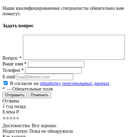
Наши квалифицированные специалисты обязательно вам
помогут.
Задать вопрос
Вопрос
*
Ваше имя
*
Телефон
*
E-mail
Я согласен на
обработку персональных данных
*
— Обязательные поля
Отменить
Отзывы
1 год назад
Елена Р.
⭐⭐⭐⭐⭐
Достоинства:
Все хорошо
Недостатки:
Пока не обнаружила
Как купить