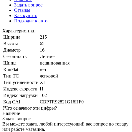
Задать вопрос
Отзывы
Как купить
Подходит к авто
Характеристики
Ширина
215
Высота
65
Диаметр
16
Сезонность
Летние
Шипы
нешипованная
RunFlat
нет
Тип ТС
легковой
Тип усиленности
XL
Индекс скорости
H
Индекс нагрузки
102
Код CAI
CBPTR92821G16HF0
?
Что означают эти цифры?
Наличие
Задать вопрос
Вы можете задать любой интересующий вас вопрос по товару
или работе магазина.