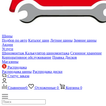
Шины
Подбор по авто
Каталог шин
Летние шины
Зимние шины
Акции
Услуги
Шиномонтаж
Калькулятор шиномонтажа
Сезонное хранение
Корпоративное обслуживание
Правка Дисков
Магазины
Распродажа
Распродажа шины
Распродажа диски
Статус заказа
Сравнение
0
Отложенные
0
Корзина
0