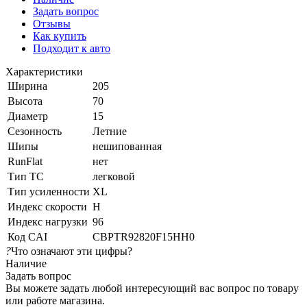
Задать вопрос
Отзывы
Как купить
Подходит к авто
Характеристики
Ширина
205
Высота
70
Диаметр
15
Сезонность
Летние
Шипы
нешипованная
RunFlat
нет
Тип ТС
легковой
Тип усиленности
XL
Индекс скорости
H
Индекс нагрузки
96
Код CAI
CBPTR92820F15HH0
?
Что означают эти цифры?
Наличие
Задать вопрос
Вы можете задать любой интересующий вас вопрос по товару
или работе магазина.