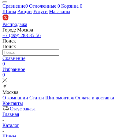
Сравнение
0
Отложенные
0
Корзина
0
Шины
Акции
Услуги
Магазины
Распродажа
Город: Москва
+7 (499) 288-85-56
Поиск
Поиск
Сравнение
0
Избранное
0
Москва
О компании
Статьи
Шиномонтаж
Оплата и доставка
Контакты
Стаус заказа
Главная
-
Каталог
-
Шины