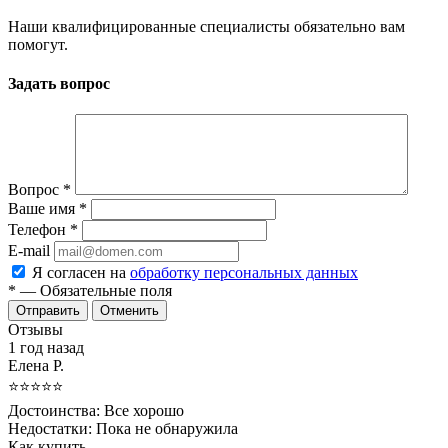
Наши квалифицированные специалисты обязательно вам
помогут.
Задать вопрос
Вопрос
*
Ваше имя
*
Телефон
*
E-mail
Я согласен на
обработку персональных данных
*
— Обязательные поля
Отменить
Отзывы
1 год назад
Елена Р.
⭐⭐⭐⭐⭐
Достоинства:
Все хорошо
Недостатки:
Пока не обнаружила
Как купить