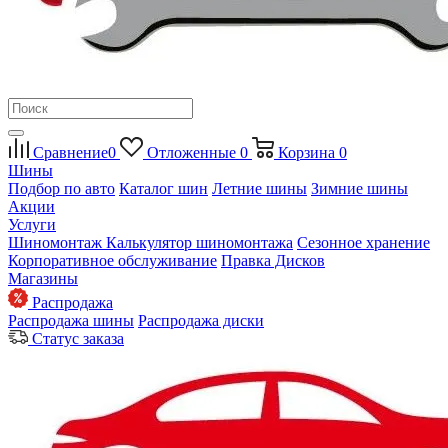
Сравнение
0
Отложенные
0
Корзина
0
Шины
Подбор по авто
Каталог шин
Летние шины
Зимние шины
Акции
Услуги
Шиномонтаж
Калькулятор шиномонтажа
Сезонное хранение
Корпоративное обслуживание
Правка Дисков
Магазины
Распродажа
Распродажа шины
Распродажа диски
Статус заказа