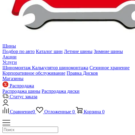
Шины
Подбор по авто
Каталог шин
Летние шины
Зимние шины
Акции
Услуги
Шиномонтаж
Калькулятор шиномонтажа
Сезонное хранение
Корпоративное обслуживание
Правка Дисков
Магазины
Распродажа
Распродажа шины
Распродажа диски
Статус заказа
Сравнение
0
Отложенные
0
Корзина
0