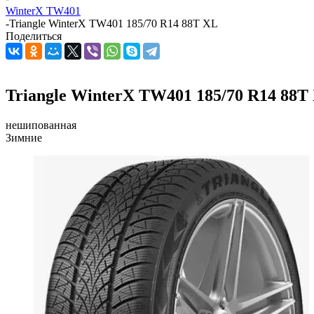
WinterX TW401
-
Triangle WinterX TW401 185/70 R14 88T XL
Поделиться
Triangle WinterX TW401 185/70 R14 88T
нешипованная
Зимние