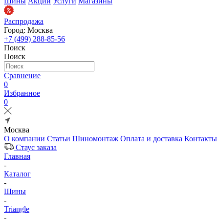
Шины
Акции
Услуги
Магазины
Распродажа
Город: Москва
+7 (499) 288-85-56
Поиск
Поиск
Сравнение
0
Избранное
0
Москва
О компании
Статьи
Шиномонтаж
Оплата и доставка
Контакты
Стаус заказа
Главная
-
Каталог
-
Шины
-
Triangle
-