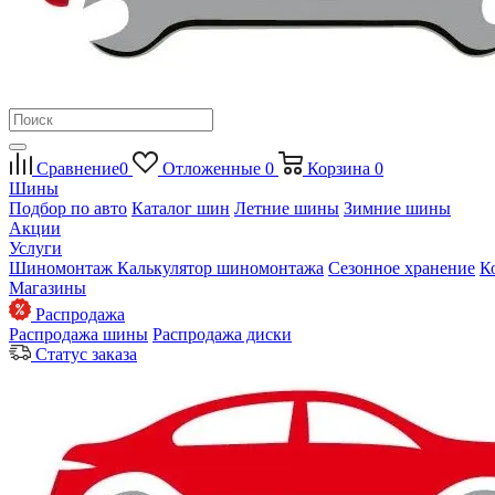
Сравнение
0
Отложенные
0
Корзина
0
Шины
Подбор по авто
Каталог шин
Летние шины
Зимние шины
Акции
Услуги
Шиномонтаж
Калькулятор шиномонтажа
Сезонное хранение
К
Магазины
Распродажа
Распродажа шины
Распродажа диски
Статус заказа