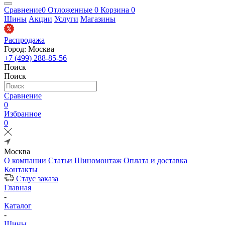
Сравнение
0
Отложенные
0
Корзина
0
Шины
Акции
Услуги
Магазины
Распродажа
Город: Москва
+7 (499) 288-85-56
Поиск
Поиск
Сравнение
0
Избранное
0
Москва
О компании
Статьи
Шиномонтаж
Оплата и доставка
Контакты
Стаус заказа
Главная
-
Каталог
-
Шины