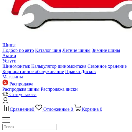
Шины
Подбор по авто
Каталог шин
Летние шины
Зимние шины
Акции
Услуги
Шиномонтаж
Калькулятор шиномонтажа
Сезонное хранение
Корпоративное обслуживание
Правка Дисков
Магазины
Распродажа
Распродажа шины
Распродажа диски
Статус заказа
Сравнение
0
Отложенные
0
Корзина
0