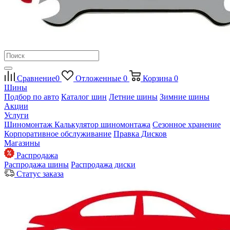
Сравнение
0
Отложенные
0
Корзина
0
Шины
Подбор по авто
Каталог шин
Летние шины
Зимние шины
Акции
Услуги
Шиномонтаж
Калькулятор шиномонтажа
Сезонное хранение
Корпоративное обслуживание
Правка Дисков
Магазины
Распродажа
Распродажа шины
Распродажа диски
Статус заказа