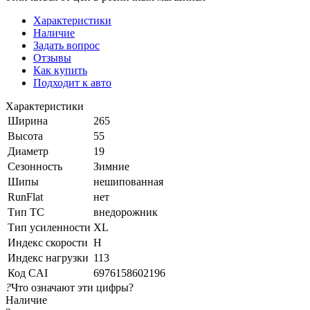
Характеристики
Наличие
Задать вопрос
Отзывы
Как купить
Подходит к авто
Характеристики
Ширина
265
Высота
55
Диаметр
19
Сезонность
Зимние
Шипы
нешипованная
RunFlat
нет
Тип ТС
внедорожник
Тип усиленности
XL
Индекс скорости
H
Индекс нагрузки
113
Код CAI
6976158602196
?
Что означают эти цифры?
Наличие