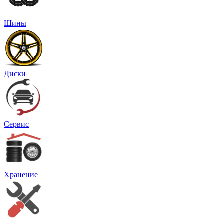
Шины
Диски
Сервис
Хранение