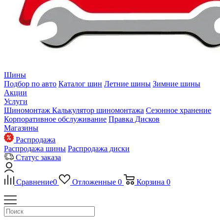
Шины
Подбор по авто
Каталог шин
Летние шины
Зимние шины
Акции
Услуги
Шиномонтаж
Калькулятор шиномонтажа
Сезонное хранение
Корпоративное обслуживание
Правка Дисков
Магазины
Распродажа
Распродажа шины
Распродажа диски
Статус заказа
Сравнение
0
Отложенные
0
Корзина
0