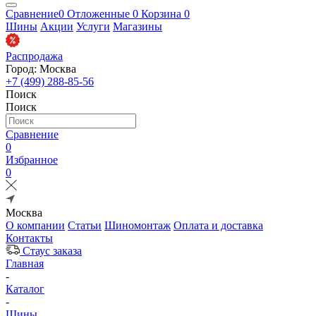
Сравнение
0
Отложенные
0
Корзина
0
Шины
Акции
Услуги
Магазины
Распродажа
Город: Москва
+7 (499) 288-85-56
Поиск
Поиск
Сравнение
0
Избранное
0
Москва
О компании
Статьи
Шиномонтаж
Оплата и доставка
Контакты
Стаус заказа
Главная
-
Каталог
-
Шины