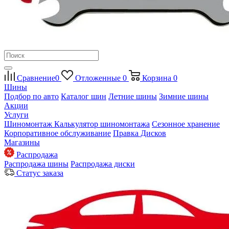
Сравнение
0
Отложенные
0
Корзина
0
Шины
Подбор по авто
Каталог шин
Летние шины
Зимние шины
Акции
Услуги
Шиномонтаж
Калькулятор шиномонтажа
Сезонное хранение
Корпоративное обслуживание
Правка Дисков
Магазины
Распродажа
Распродажа шины
Распродажа диски
Статус заказа