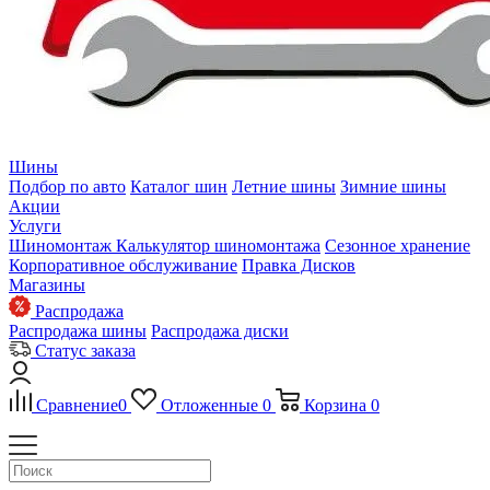
Шины
Подбор по авто
Каталог шин
Летние шины
Зимние шины
Акции
Услуги
Шиномонтаж
Калькулятор шиномонтажа
Сезонное хранение
Корпоративное обслуживание
Правка Дисков
Магазины
Распродажа
Распродажа шины
Распродажа диски
Статус заказа
Сравнение
0
Отложенные
0
Корзина
0