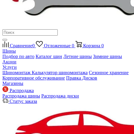
Сравнение
0
Отложенные
0
Корзина
0
Шины
Подбор по авто
Каталог шин
Летние шины
Зимние шины
Акции
Услуги
Шиномонтаж
Калькулятор шиномонтажа
Сезонное хранение
Корпоративное обслуживание
Правка Дисков
Магазины
Распродажа
Распродажа шины
Распродажа диски
Статус заказа