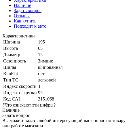
Характеристики
Наличие
Задать вопрос
Отзывы
Как купить
Подходит к авто
Характеристики
Ширина
195
Высота
65
Диаметр
15
Сезонность
Зимние
Шипы
шипованная
RunFlat
нет
Тип ТС
легковой
Индекс скорости
T
Индекс нагрузки
95
Код CAI
3151068
?
Что означают эти цифры?
Наличие
Задать вопрос
Вы можете задать любой интересующий вас вопрос по товару
или работе магазина.