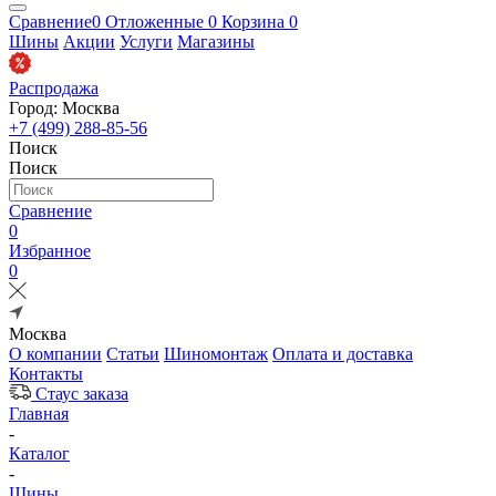
Сравнение
0
Отложенные
0
Корзина
0
Шины
Акции
Услуги
Магазины
Распродажа
Город: Москва
+7 (499) 288-85-56
Поиск
Поиск
Сравнение
0
Избранное
0
Москва
О компании
Статьи
Шиномонтаж
Оплата и доставка
Контакты
Стаус заказа
Главная
-
Каталог
-
Шины