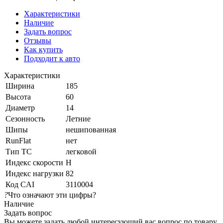
Характеристики
Наличие
Задать вопрос
Отзывы
Как купить
Подходит к авто
Характеристики
Ширина
185
Высота
60
Диаметр
14
Сезонность
Летние
Шипы
нешипованная
RunFlat
нет
Тип ТС
легковой
Индекс скорости
H
Индекс нагрузки
82
Код CAI
3110004
?
Что означают эти цифры?
Наличие
Задать вопрос
Вы можете задать любой интересующий вас вопрос по товару