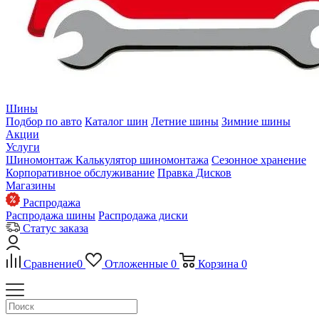
Шины
Подбор по авто
Каталог шин
Летние шины
Зимние шины
Акции
Услуги
Шиномонтаж
Калькулятор шиномонтажа
Сезонное хранение
Корпоративное обслуживание
Правка Дисков
Магазины
Распродажа
Распродажа шины
Распродажа диски
Статус заказа
Сравнение
0
Отложенные
0
Корзина
0