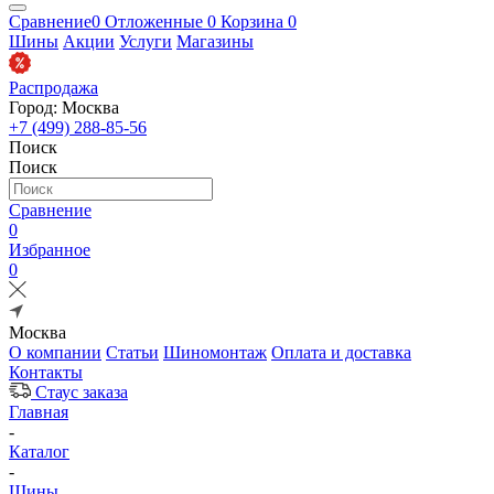
Сравнение
0
Отложенные
0
Корзина
0
Шины
Акции
Услуги
Магазины
Распродажа
Город: Москва
+7 (499) 288-85-56
Поиск
Поиск
Сравнение
0
Избранное
0
Москва
О компании
Статьи
Шиномонтаж
Оплата и доставка
Контакты
Стаус заказа
Главная
-
Каталог
-
Шины