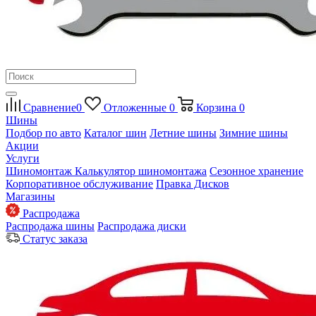
Сравнение
0
Отложенные
0
Корзина
0
Шины
Подбор по авто
Каталог шин
Летние шины
Зимние шины
Акции
Услуги
Шиномонтаж
Калькулятор шиномонтажа
Сезонное хранение
Корпоративное обслуживание
Правка Дисков
Магазины
Распродажа
Распродажа шины
Распродажа диски
Статус заказа