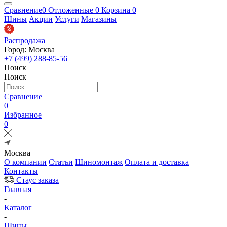
Сравнение
0
Отложенные
0
Корзина
0
Шины
Акции
Услуги
Магазины
Распродажа
Город: Москва
+7 (499) 288-85-56
Поиск
Поиск
Сравнение
0
Избранное
0
Москва
О компании
Статьи
Шиномонтаж
Оплата и доставка
Контакты
Стаус заказа
Главная
-
Каталог
-
Шины