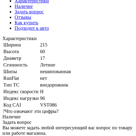
Характеристики
Наличие
Задать вопрос
Отзывы
Как купить
Подходит к авто
Характеристики
Ширина
215
Высота
60
Диаметр
17
Сезонность
Летние
Шипы
нешипованная
RunFlat
нет
Тип ТС
внедорожник
Индекс скорости
H
Индекс нагрузки
96
Код CAI
VST086
?
Что означают эти цифры?
Наличие
Задать вопрос
Вы можете задать любой интересующий вас вопрос по товару
или работе магазина.