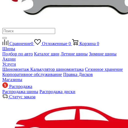
Сравнение
0
Отложенные
0
Корзина
0
Шины
Подбор по авто
Каталог шин
Летние шины
Зимние шины
Акции
Услуги
Шиномонтаж
Калькулятор шиномонтажа
Сезонное хранение
Корпоративное обслуживание
Правка Дисков
Магазины
Распродажа
Распродажа шины
Распродажа диски
Статус заказа