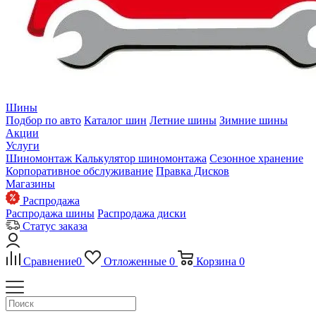
Шины
Подбор по авто
Каталог шин
Летние шины
Зимние шины
Акции
Услуги
Шиномонтаж
Калькулятор шиномонтажа
Сезонное хранение
Корпоративное обслуживание
Правка Дисков
Магазины
Распродажа
Распродажа шины
Распродажа диски
Статус заказа
Сравнение
0
Отложенные
0
Корзина
0