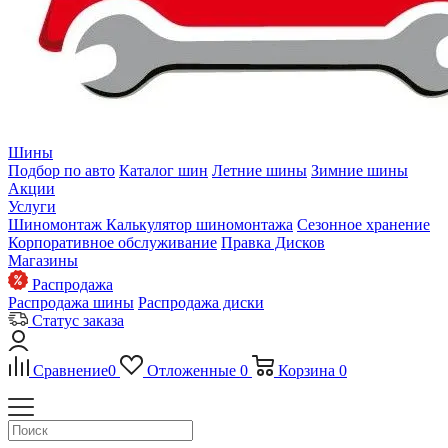
Шины
Подбор по авто
Каталог шин
Летние шины
Зимние шины
Акции
Услуги
Шиномонтаж
Калькулятор шиномонтажа
Сезонное хранение
Корпоративное обслуживание
Правка Дисков
Магазины
Распродажа
Распродажа шины
Распродажа диски
Статус заказа
Сравнение
0
Отложенные
0
Корзина
0