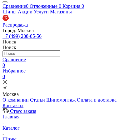
Сравнение
0
Отложенные
0
Корзина
0
Шины
Акции
Услуги
Магазины
Распродажа
Город: Москва
+7 (499) 288-85-56
Поиск
Поиск
Сравнение
0
Избранное
0
Москва
О компании
Статьи
Шиномонтаж
Оплата и доставка
Контакты
Стаус заказа
Главная
-
Каталог
-
Шины