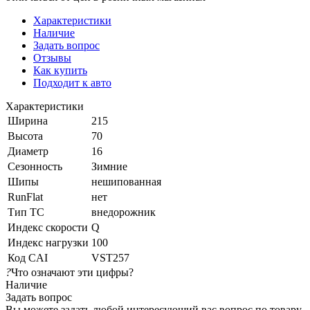
Характеристики
Наличие
Задать вопрос
Отзывы
Как купить
Подходит к авто
Характеристики
Ширина
215
Высота
70
Диаметр
16
Сезонность
Зимние
Шипы
нешипованная
RunFlat
нет
Тип ТС
внедорожник
Индекс скорости
Q
Индекс нагрузки
100
Код CAI
VST257
?
Что означают эти цифры?
Наличие
Задать вопрос
Вы можете задать любой интересующий вас вопрос по товару