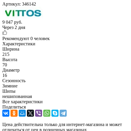
Артикул:
346142
9 047
руб.
Через 2 дня
Рекомендуют
0 человек
Характеристики
Ширина
215
Высота
70
Диаметр
16
Сезонность
Зимние
Шипы
нешипованная
Все характеристики
Поделиться
Цена действительна только для интернет-магазина и может
отличаться от цен в розничных магазинах