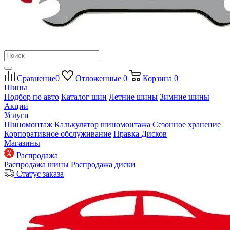
Сравнение
0
Отложенные
0
Корзина
0
Шины
Подбор по авто
Каталог шин
Летние шины
Зимние шины
Акции
Услуги
Шиномонтаж
Калькулятор шиномонтажа
Сезонное хранение
Корпоративное обслуживание
Правка Дисков
Магазины
Распродажа
Распродажа шины
Распродажа диски
Статус заказа