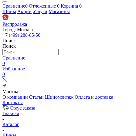
Сравнение
0
Отложенные
0
Корзина
0
Шины
Акции
Услуги
Магазины
Распродажа
Город: Москва
+7 (499) 288-85-56
Поиск
Поиск
Сравнение
0
Избранное
0
Москва
О компании
Статьи
Шиномонтаж
Оплата и доставка
Контакты
Стаус заказа
Главная
-
Каталог
-
Шины