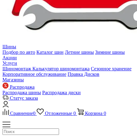
Шины
Подбор по авто
Каталог шин
Летние шины
Зимние шины
Акции
Услуги
Шиномонтаж
Калькулятор шиномонтажа
Сезонное хранение
Корпоративное обслуживание
Правка Дисков
Магазины
Распродажа
Распродажа шины
Распродажа диски
Статус заказа
Сравнение
0
Отложенные
0
Корзина
0