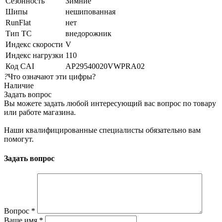
Сезонность
Зимние
Шипы
нешипованная
RunFlat
нет
Тип ТС
внедорожник
Индекс скорости
V
Индекс нагрузки
110
Код CAI
AP29540020VWPRA02
?
Что означают эти цифры?
Наличие
Задать вопрос
Вы можете задать любой интересующий вас вопрос по товару
или работе магазина.
Наши квалифицированные специалисты обязательно вам
помогут.
Задать вопрос
Вопрос
*
Ваше имя
*