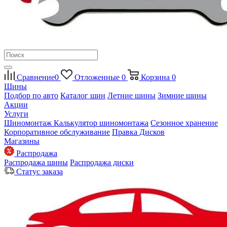
Сравнение
0
Отложенные
0
Корзина
0
Шины
Подбор по авто
Каталог шин
Летние шины
Зимние шины
Акции
Услуги
Шиномонтаж
Калькулятор шиномонтажа
Сезонное хранение
Корпоративное обслуживание
Правка Дисков
Магазины
Распродажа
Распродажа шины
Распродажа диски
Статус заказа