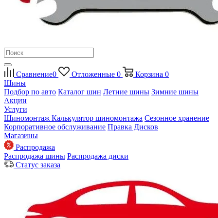
Сравнение
0
Отложенные
0
Корзина
0
Шины
Подбор по авто
Каталог шин
Летние шины
Зимние шины
Акции
Услуги
Шиномонтаж
Калькулятор шиномонтажа
Сезонное хранение
Корпоративное обслуживание
Правка Дисков
Магазины
Распродажа
Распродажа шины
Распродажа диски
Статус заказа