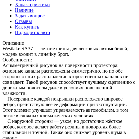
Характеристики
Наличие
Задать вопрос
Отзывы
Как купить
Подходит к авто
Описание
Westlake SA37 — летние шины для легковых автомобилей,
модель входит в линейку Sport.
Особенности:
Асимметричный рисунок на поверхности протектора:
основные каналы расположены симметрично, но по обе
стороны от них расположение второстепенных каналов не
совпадает. Такой рисунок способствует лучшему сцеплению с
дорожным полотном даже в условиях повышенной
влажности.
Посередине каждой покрышки расположено широкое
ребро, препятствующее её деформации при эксплуатации.
Этот элемент улучшает управляемость автомобилем, в том
числе в сложных климатических условиях
С наружной стороны — узкое, но достаточно жёсткое
ребро, которое делает работу резины в поворотах более
стабильной и точной. Также оно снижает уровень шума в
салоне.