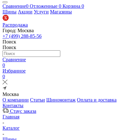
Сравнение
0
Отложенные
0
Корзина
0
Шины
Акции
Услуги
Магазины
Распродажа
Город: Москва
+7 (499) 288-85-56
Поиск
Поиск
Сравнение
0
Избранное
0
Москва
О компании
Статьи
Шиномонтаж
Оплата и доставка
Контакты
Стаус заказа
Главная
-
Каталог
-
Шины