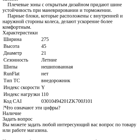
Плечевые зоны с открытым дизайном придают шине
устойчивость при маневрировании и торможении.
Парные блоки, которые расположены с внутренней и
наружной стороны колеса, делают ускорение более
комфортным.
Характеристики
Ширина
275
Высота
45
Диаметр
21
Сезонность
Летние
Шипы
нешипованная
RunFlat
нет
Тип ТС
внедорожник
Индекс скорости
Y
Индекс нагрузки
110
Код CAI
03010494201ZK700J101
?
Что означают эти цифры?
Наличие
Задать вопрос
Вы можете задать любой интересующий вас вопрос по товару
или работе магазина.