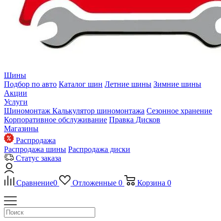
Шины
Подбор по авто
Каталог шин
Летние шины
Зимние шины
Акции
Услуги
Шиномонтаж
Калькулятор шиномонтажа
Сезонное хранение
Корпоративное обслуживание
Правка Дисков
Магазины
Распродажа
Распродажа шины
Распродажа диски
Статус заказа
Сравнение
0
Отложенные
0
Корзина
0