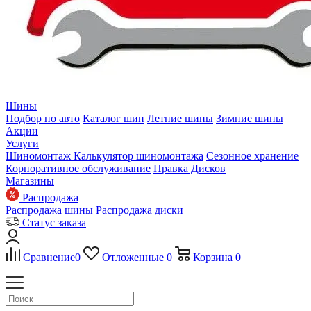
Шины
Подбор по авто
Каталог шин
Летние шины
Зимние шины
Акции
Услуги
Шиномонтаж
Калькулятор шиномонтажа
Сезонное хранение
Корпоративное обслуживание
Правка Дисков
Магазины
Распродажа
Распродажа шины
Распродажа диски
Статус заказа
Сравнение
0
Отложенные
0
Корзина
0