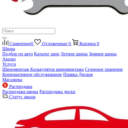
Сравнение
0
Отложенные
0
Корзина
0
Шины
Подбор по авто
Каталог шин
Летние шины
Зимние шины
Акции
Услуги
Шиномонтаж
Калькулятор шиномонтажа
Сезонное хранение
Корпоративное обслуживание
Правка Дисков
Магазины
Распродажа
Распродажа шины
Распродажа диски
Статус заказа