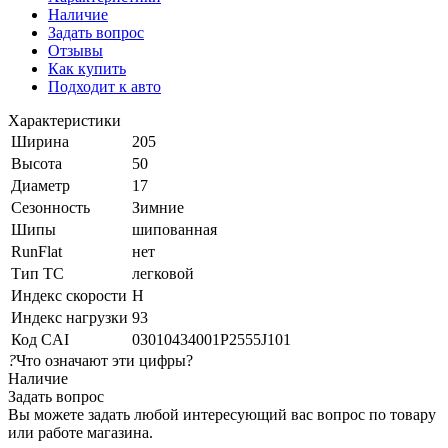
Наличие
Задать вопрос
Отзывы
Как купить
Подходит к авто
Характеристики
Ширина
205
Высота
50
Диаметр
17
Сезонность
Зимние
Шипы
шипованная
RunFlat
нет
Тип ТС
легковой
Индекс скорости
H
Индекс нагрузки
93
Код CAI
03010434001P2555J101
?
Что означают эти цифры?
Наличие
Задать вопрос
Вы можете задать любой интересующий вас вопрос по товару
или работе магазина.