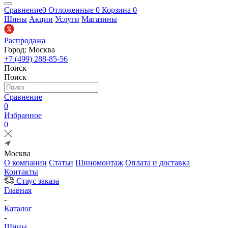
Сравнение
0
Отложенные
0
Корзина
0
Шины
Акции
Услуги
Магазины
Распродажа
Город: Москва
+7 (499) 288-85-56
Поиск
Поиск
Сравнение
0
Избранное
0
Москва
О компании
Статьи
Шиномонтаж
Оплата и доставка
Контакты
Стаус заказа
Главная
-
Каталог
-
Шины