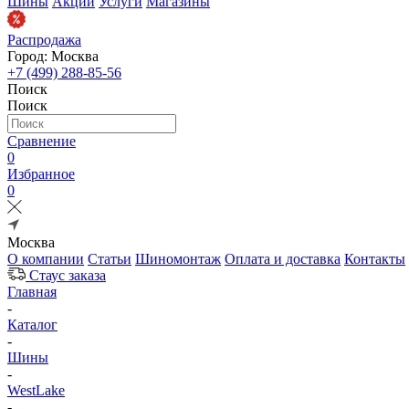
Шины
Акции
Услуги
Магазины
Распродажа
Город: Москва
+7 (499) 288-85-56
Поиск
Поиск
Сравнение
0
Избранное
0
Москва
О компании
Статьи
Шиномонтаж
Оплата и доставка
Контакты
Стаус заказа
Главная
-
Каталог
-
Шины
-
WestLake
-