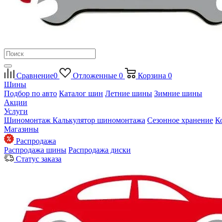
Сравнение
0
Отложенные
0
Корзина
0
Шины
Подбор по авто
Каталог шин
Летние шины
Зимние шины
Акции
Услуги
Шиномонтаж
Калькулятор шиномонтажа
Сезонное хранение
К
Магазины
Распродажа
Распродажа шины
Распродажа диски
Статус заказа