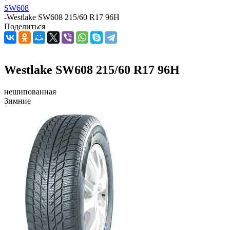
SW608
-
Westlake SW608 215/60 R17 96H
Поделиться
Westlake SW608 215/60 R17 96H
нешипованная
Зимние