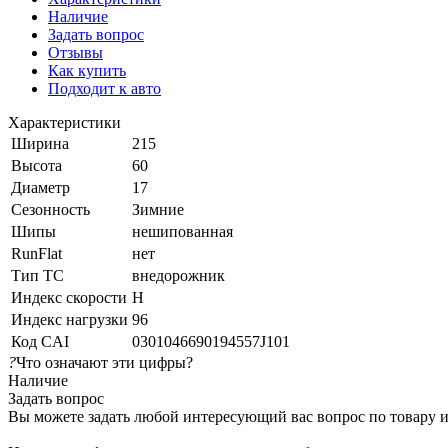
Наличие
Задать вопрос
Отзывы
Как купить
Подходит к авто
Характеристики
Ширина
215
Высота
60
Диаметр
17
Сезонность
Зимние
Шипы
нешипованная
RunFlat
нет
Тип ТС
внедорожник
Индекс скорости
H
Индекс нагрузки
96
Код CAI
0301046690194557J101
?
Что означают эти цифры?
Наличие
Задать вопрос
Вы можете задать любой интересующий вас вопрос по товару и