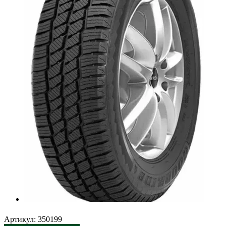
Артикул:
350199