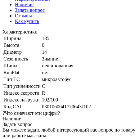
Наличие
Задать вопрос
Отзывы
Как купить
Характеристики
Ширина
185
Высота
0
Диаметр
14
Сезонность
Зимние
Шипы
нешипованная
RunFlat
нет
Тип ТС
микроавтобус
Тип усиленности
C
Индекс скорости
R
Индекс нагрузки
102/100
Код CAI
0301060641770643J102
?
Что означают эти цифры?
Наличие
Задать вопрос
Вы можете задать любой интересующий вас вопрос по товару
или работе магазина.