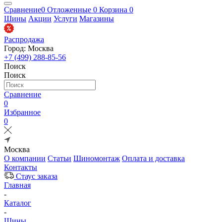
Сравнение
0
Отложенные
0
Корзина
0
Шины
Акции
Услуги
Магазины
Распродажа
Город: Москва
+7 (499) 288-85-56
Поиск
Поиск
Сравнение
0
Избранное
0
Москва
О компании
Статьи
Шиномонтаж
Оплата и доставка
Контакты
Стаус заказа
Главная
-
Каталог
-
Шины