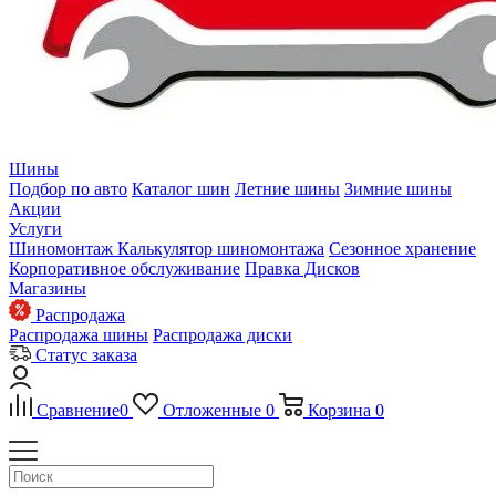
Шины
Подбор по авто
Каталог шин
Летние шины
Зимние шины
Акции
Услуги
Шиномонтаж
Калькулятор шиномонтажа
Сезонное хранение
Корпоративное обслуживание
Правка Дисков
Магазины
Распродажа
Распродажа шины
Распродажа диски
Статус заказа
Сравнение
0
Отложенные
0
Корзина
0