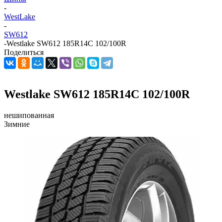
-
WestLake
-
SW612
-
Westlake SW612 185R14C 102/100R
Поделиться
Westlake SW612 185R14C 102/100R
нешипованная
Зимние