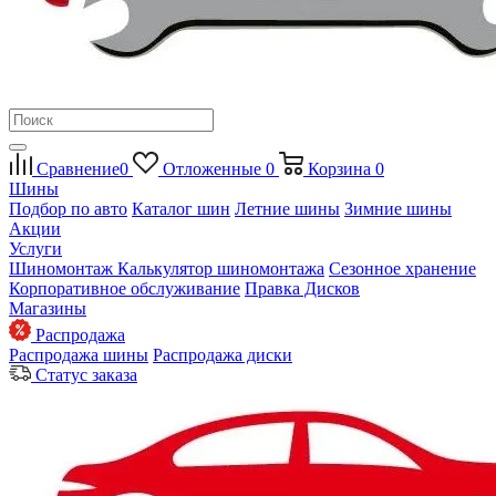
Сравнение
0
Отложенные
0
Корзина
0
Шины
Подбор по авто
Каталог шин
Летние шины
Зимние шины
Акции
Услуги
Шиномонтаж
Калькулятор шиномонтажа
Сезонное хранение
Корпоративное обслуживание
Правка Дисков
Магазины
Распродажа
Распродажа шины
Распродажа диски
Статус заказа