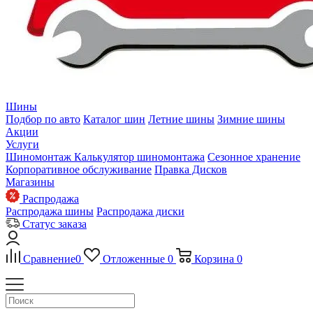
Шины
Подбор по авто
Каталог шин
Летние шины
Зимние шины
Акции
Услуги
Шиномонтаж
Калькулятор шиномонтажа
Сезонное хранение
Корпоративное обслуживание
Правка Дисков
Магазины
Распродажа
Распродажа шины
Распродажа диски
Статус заказа
Сравнение
0
Отложенные
0
Корзина
0