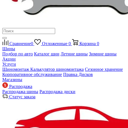
Сравнение
0
Отложенные
0
Корзина
0
Шины
Подбор по авто
Каталог шин
Летние шины
Зимние шины
Акции
Услуги
Шиномонтаж
Калькулятор шиномонтажа
Сезонное хранение
Корпоративное обслуживание
Правка Дисков
Магазины
Распродажа
Распродажа шины
Распродажа диски
Статус заказа