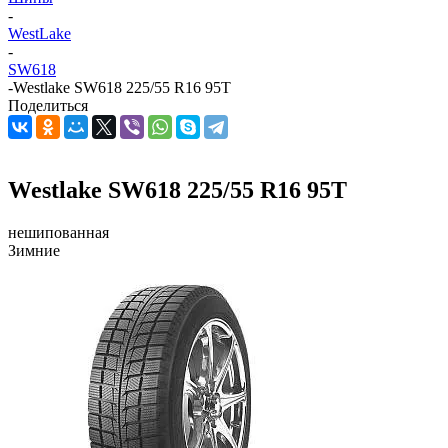
-
WestLake
-
SW618
-
Westlake SW618 225/55 R16 95T
Поделиться
Westlake SW618 225/55 R16 95T
нешипованная
Зимние