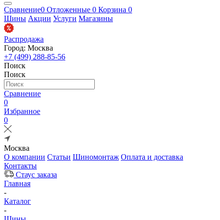
Сравнение
0
Отложенные
0
Корзина
0
Шины
Акции
Услуги
Магазины
Распродажа
Город: Москва
+7 (499) 288-85-56
Поиск
Поиск
Сравнение
0
Избранное
0
Москва
О компании
Статьи
Шиномонтаж
Оплата и доставка
Контакты
Стаус заказа
Главная
-
Каталог
-
Шины