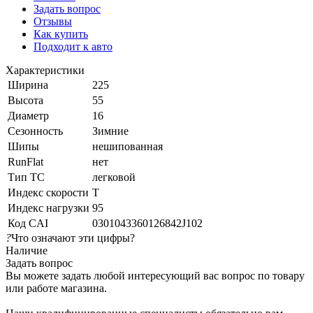
Задать вопрос
Отзывы
Как купить
Подходит к авто
Характеристики
Ширина
225
Высота
55
Диаметр
16
Сезонность
Зимние
Шипы
нешипованная
RunFlat
нет
Тип ТС
легковой
Индекс скорости
T
Индекс нагрузки
95
Код CAI
0301043360126842J102
?
Что означают эти цифры?
Наличие
Задать вопрос
Вы можете задать любой интересующий вас вопрос по товару
или работе магазина.