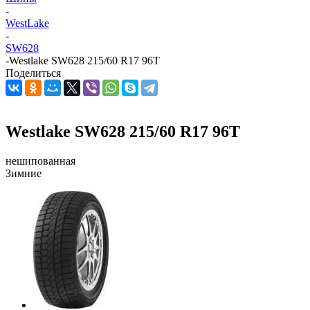
-
WestLake
-
SW628
-
Westlake SW628 215/60 R17 96T
Поделиться
Westlake SW628 215/60 R17 96T
нешипованная
Зимние