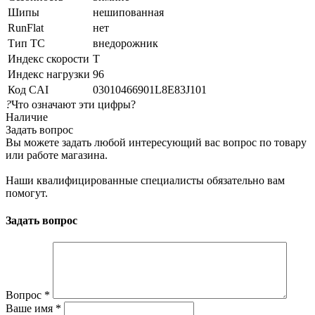
Шипы
нешипованная
RunFlat
нет
Тип ТС
внедорожник
Индекс скорости
T
Индекс нагрузки
96
Код CAI
03010466901L8E83J101
?
Что означают эти цифры?
Наличие
Задать вопрос
Вы можете задать любой интересующий вас вопрос по товару
или работе магазина.
Наши квалифицированные специалисты обязательно вам
помогут.
Задать вопрос
Вопрос
*
Ваше имя
*