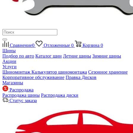
Сравнение
0
Отложенные
0
Корзина
0
Шины
Подбор по авто
Каталог шин
Летние шины
Зимние шины
Акции
Услуги
Шиномонтаж
Калькулятор шиномонтажа
Сезонное хранение
Корпоративное обслуживание
Правка Дисков
Магазины
Распродажа
Распродажа шины
Распродажа диски
Статус заказа