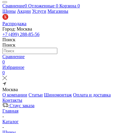
Сравнение
0
Отложенные
0
Корзина
0
Шины
Акции
Услуги
Магазины
Распродажа
Город: Москва
+7 (499) 288-85-56
Поиск
Поиск
Сравнение
0
Избранное
0
Москва
О компании
Статьи
Шиномонтаж
Оплата и доставка
Контакты
Стаус заказа
Главная
-
Каталог
-
Шины