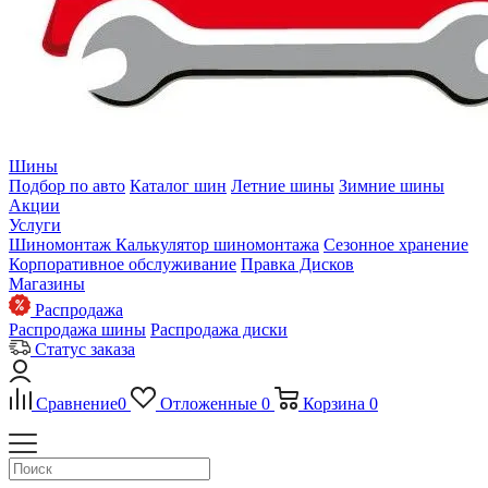
Шины
Подбор по авто
Каталог шин
Летние шины
Зимние шины
Акции
Услуги
Шиномонтаж
Калькулятор шиномонтажа
Сезонное хранение
Корпоративное обслуживание
Правка Дисков
Магазины
Распродажа
Распродажа шины
Распродажа диски
Статус заказа
Сравнение
0
Отложенные
0
Корзина
0