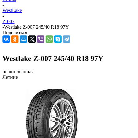
-
WestLake
-
Z-007
-
Westlake Z-007 245/40 R18 97Y
Поделиться
Westlake Z-007 245/40 R18 97Y
нешипованная
Летние