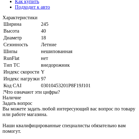
Как купить
Подходит к авто
Характеристики
Ширина
245
Высота
40
Диаметр
18
Сезонность
Летние
Шипы
нешипованная
RunFlat
нет
Тип ТС
внедорожник
Индекс скорости
Y
Индекс нагрузки
97
Код CAI
03010453201P8F19J101
?
Что означают эти цифры?
Наличие
Задать вопрос
Вы можете задать любой интересующий вас вопрос по товару
или работе магазина.
Наши квалифицированные специалисты обязательно вам
помогут.