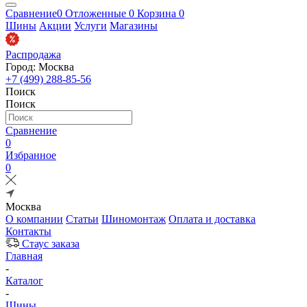
Сравнение
0
Отложенные
0
Корзина
0
Шины
Акции
Услуги
Магазины
Распродажа
Город: Москва
+7 (499) 288-85-56
Поиск
Поиск
Сравнение
0
Избранное
0
Москва
О компании
Статьи
Шиномонтаж
Оплата и доставка
Контакты
Стаус заказа
Главная
-
Каталог
-
Шины