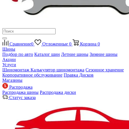
Сравнение
0
Отложенные
0
Корзина
0
Шины
Подбор по авто
Каталог шин
Летние шины
Зимние шины
Акции
Услуги
Шиномонтаж
Калькулятор шиномонтажа
Сезонное хранение
Корпоративное обслуживание
Правка Дисков
Магазины
Распродажа
Распродажа шины
Распродажа диски
Статус заказа