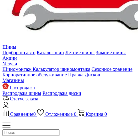
Шины
Подбор по авто
Каталог шин
Летние шины
Зимние шины
Акции
Услуги
Шиномонтаж
Калькулятор шиномонтажа
Сезонное хранение
Корпоративное обслуживание
Правка Дисков
Магазины
Распродажа
Распродажа шины
Распродажа диски
Статус заказа
Сравнение
0
Отложенные
0
Корзина
0