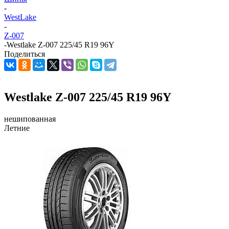
-
WestLake
-
Z-007
-
Westlake Z-007 225/45 R19 96Y
Поделиться
Westlake Z-007 225/45 R19 96Y
нешипованная
Летние