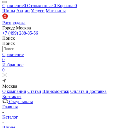
Сравнение
0
Отложенные
0
Корзина
0
Шины
Акции
Услуги
Магазины
Распродажа
Город: Москва
+7 (499) 288-85-56
Поиск
Поиск
Сравнение
0
Избранное
0
Москва
О компании
Статьи
Шиномонтаж
Оплата и доставка
Контакты
Стаус заказа
Главная
-
Каталог
-
Шины