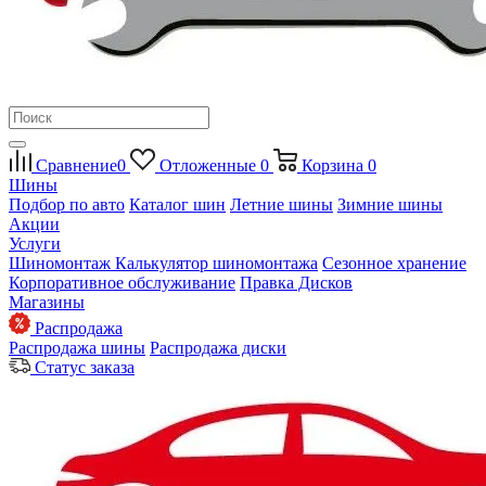
Сравнение
0
Отложенные
0
Корзина
0
Шины
Подбор по авто
Каталог шин
Летние шины
Зимние шины
Акции
Услуги
Шиномонтаж
Калькулятор шиномонтажа
Сезонное хранение
Корпоративное обслуживание
Правка Дисков
Магазины
Распродажа
Распродажа шины
Распродажа диски
Статус заказа