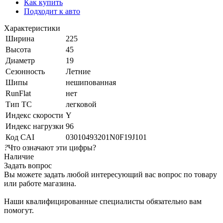
Как купить
Подходит к авто
Характеристики
Ширина
225
Высота
45
Диаметр
19
Сезонность
Летние
Шипы
нешипованная
RunFlat
нет
Тип ТС
легковой
Индекс скорости
Y
Индекс нагрузки
96
Код CAI
03010493201N0F19J101
?
Что означают эти цифры?
Наличие
Задать вопрос
Вы можете задать любой интересующий вас вопрос по товару
или работе магазина.
Наши квалифицированные специалисты обязательно вам
помогут.