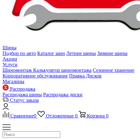
Шины
Подбор по авто
Каталог шин
Летние шины
Зимние шины
Акции
Услуги
Шиномонтаж
Калькулятор шиномонтажа
Сезонное хранение
Корпоративное обслуживание
Правка Дисков
Магазины
Распродажа
Распродажа шины
Распродажа диски
Статус заказа
Сравнение
0
Отложенные
0
Корзина
0