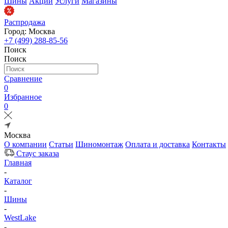
Шины
Акции
Услуги
Магазины
Распродажа
Город: Москва
+7 (499) 288-85-56
Поиск
Поиск
Сравнение
0
Избранное
0
Москва
О компании
Статьи
Шиномонтаж
Оплата и доставка
Контакты
Стаус заказа
Главная
-
Каталог
-
Шины
-
WestLake
-