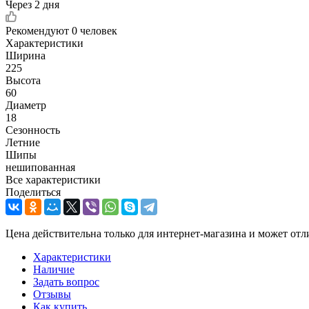
Через 2 дня
Рекомендуют
0 человек
Характеристики
Ширина
225
Высота
60
Диаметр
18
Сезонность
Летние
Шипы
нешипованная
Все характеристики
Поделиться
Цена действительна только для интернет-магазина и может отл
Характеристики
Наличие
Задать вопрос
Отзывы
Как купить