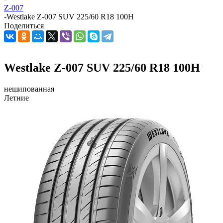
Z-007
-
Westlake Z-007 SUV 225/60 R18 100H
Поделиться
Westlake Z-007 SUV 225/60 R18 100H
нешипованная
Летние