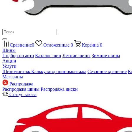
Сравнение
0
Отложенные
0
Корзина
0
Шины
Подбор по авто
Каталог шин
Летние шины
Зимние шины
Акции
Услуги
Шиномонтаж
Калькулятор шиномонтажа
Сезонное хранение
К
Магазины
Распродажа
Распродажа шины
Распродажа диски
Статус заказа