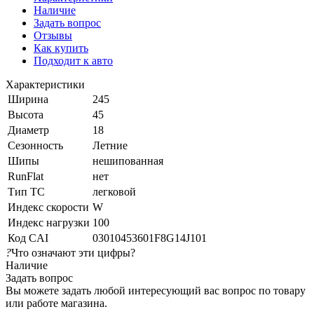
Наличие
Задать вопрос
Отзывы
Как купить
Подходит к авто
Характеристики
Ширина
245
Высота
45
Диаметр
18
Сезонность
Летние
Шипы
нешипованная
RunFlat
нет
Тип ТС
легковой
Индекс скорости
W
Индекс нагрузки
100
Код CAI
03010453601F8G14J101
?
Что означают эти цифры?
Наличие
Задать вопрос
Вы можете задать любой интересующий вас вопрос по товару
или работе магазина.