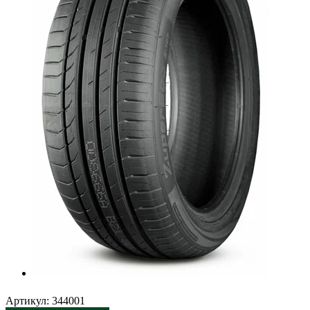
Артикул:
344001