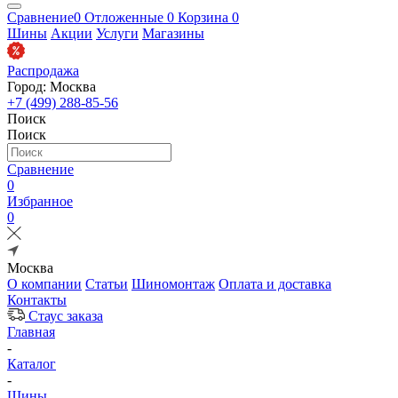
Сравнение
0
Отложенные
0
Корзина
0
Шины
Акции
Услуги
Магазины
Распродажа
Город: Москва
+7 (499) 288-85-56
Поиск
Поиск
Сравнение
0
Избранное
0
Москва
О компании
Статьи
Шиномонтаж
Оплата и доставка
Контакты
Стаус заказа
Главная
-
Каталог
-
Шины