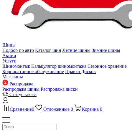
Шины
Подбор по авто
Каталог шин
Летние шины
Зимние шины
Акции
Услуги
Шиномонтаж
Калькулятор шиномонтажа
Сезонное хранение
Корпоративное обслуживание
Правка Дисков
Магазины
Распродажа
Распродажа шины
Распродажа диски
Статус заказа
Сравнение
0
Отложенные
0
Корзина
0