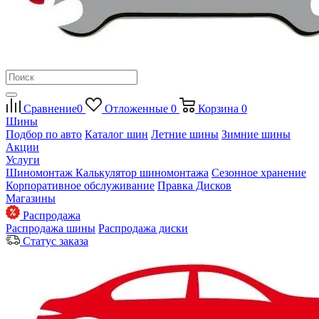
Сравнение
0
Отложенные
0
Корзина
0
Шины
Подбор по авто
Каталог шин
Летние шины
Зимние шины
Акции
Услуги
Шиномонтаж
Калькулятор шиномонтажа
Сезонное хранение
Корпоративное обслуживание
Правка Дисков
Магазины
Распродажа
Распродажа шины
Распродажа диски
Статус заказа