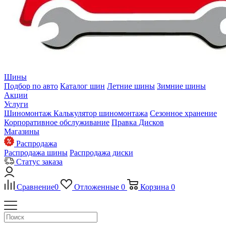
Шины
Подбор по авто
Каталог шин
Летние шины
Зимние шины
Акции
Услуги
Шиномонтаж
Калькулятор шиномонтажа
Сезонное хранение
Корпоративное обслуживание
Правка Дисков
Магазины
Распродажа
Распродажа шины
Распродажа диски
Статус заказа
Сравнение
0
Отложенные
0
Корзина
0