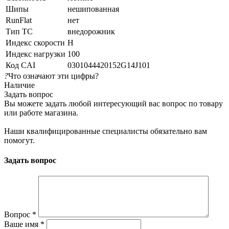
Шипы
нешипованная
RunFlat
нет
Тип ТС
внедорожник
Индекс скорости
H
Индекс нагрузки
100
Код CAI
0301044420152G14J101
?
Что означают эти цифры?
Наличие
Задать вопрос
Вы можете задать любой интересующий вас вопрос по товару
или работе магазина.
Наши квалифицированные специалисты обязательно вам
помогут.
Задать вопрос
Вопрос
*
Ваше имя
*