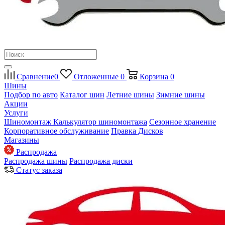
Сравнение
0
Отложенные
0
Корзина
0
Шины
Подбор по авто
Каталог шин
Летние шины
Зимние шины
Акции
Услуги
Шиномонтаж
Калькулятор шиномонтажа
Сезонное хранение
Корпоративное обслуживание
Правка Дисков
Магазины
Распродажа
Распродажа шины
Распродажа диски
Статус заказа