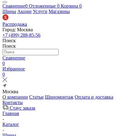
Сравнение
0
Отложенные
0
Корзина
0
Шины
Акции
Услуги
Магазины
Распродажа
Город: Москва
+7 (499) 288-85-56
Поиск
Поиск
Сравнение
0
Избранное
0
Москва
О компании
Статьи
Шиномонтаж
Оплата и доставка
Контакты
Стаус заказа
Главная
-
Каталог
-
Шины