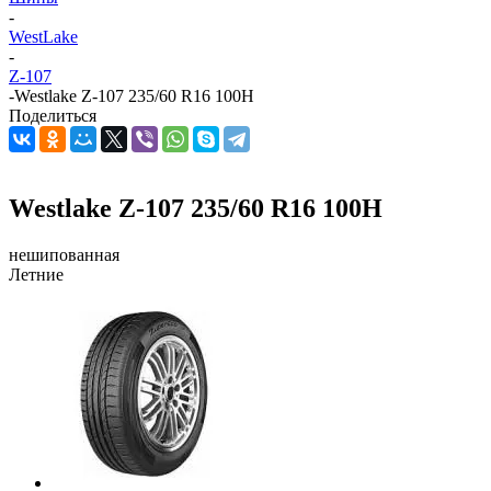
-
WestLake
-
Z-107
-
Westlake Z-107 235/60 R16 100H
Поделиться
Westlake Z-107 235/60 R16 100H
нешипованная
Летние